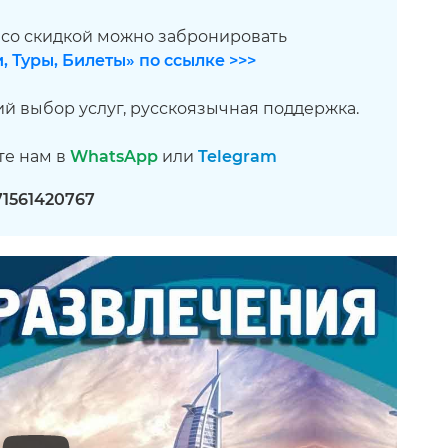
 со скидкой можно забронировать
, Туры, Билеты» по ссылке >>>
й выбор услуг, русскоязычная поддержка.
те нам в
WhatsApp
или
Telegram
71561420767