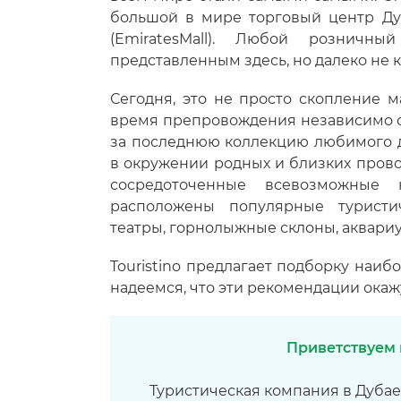
большой в мире торговый центр Ду
(EmiratesMall). Любой рознич
представленным здесь, но далеко не к
Сегодня, это не просто скопление 
время препровождения независимо от
за последнюю коллекцию любимого д
в окружении родных и близких проводя
сосредоточенные всевозможные
расположены популярные туристич
театры, горнолыжные склоны, аквари
Touristino предлагает подборку наи
надеемся, что эти рекомендации окаж
Приветствуем в
Туристическая компания в Дубае