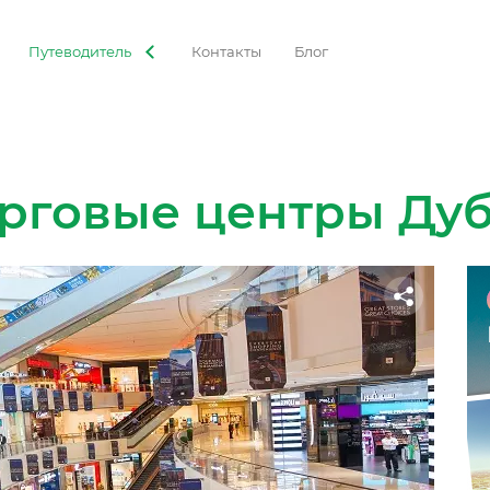
Путеводитель
Контакты
Блог
рговые центры Ду