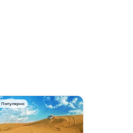
 Популярно
🎁 Акция