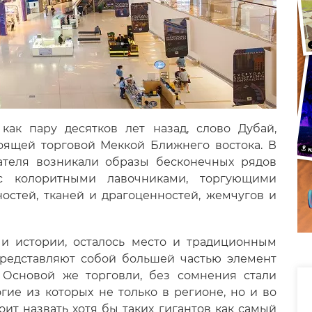
как пару десятков лет назад, слово Дубай,
тоящей торговой Меккой Ближнего востока. В
ателя возникали образы бесконечных рядов
с колоритными лавочниками, торгующими
остей, тканей и драгоценностей, жемчугов и
е и истории, осталось место и традиционным
представляют собой большей частью элемент
. Основой же торговли, без сомнения стали
ие из которых не только в регионе, но и во
ит назвать хотя бы таких гигантов как самый