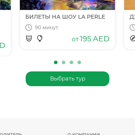
БИЛЕТЫ НА ШОУ LA PERLE
Д
90 минут
195
AED
от
D
Выбрать тур
ВОДИТЕЛЬ
О КОМПАНИИ