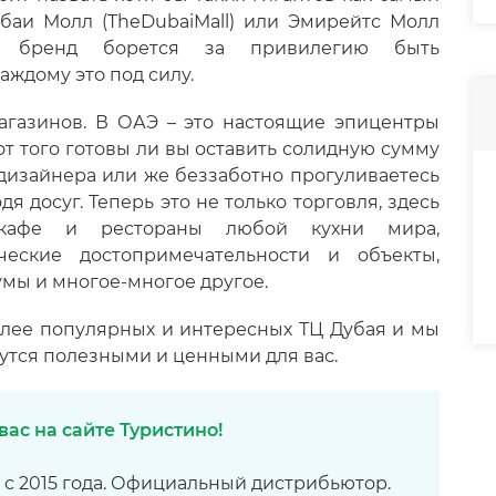
баи Молл (TheDubaiMall) или Эмирейтс Молл
ный бренд борется за привилегию быть
аждому это под силу.
магазинов. В ОАЭ – это настоящие эпицентры
 того готовы ли вы оставить солидную сумму
изайнера или же беззаботно прогуливаетесь
 досуг. Теперь это не только торговля, здесь
 кафе и рестораны любой кухни мира,
еские достопримечательности и объекты,
умы и многое-многое другое.
более популярных и интересных ТЦ Дубая и мы
утся полезными и ценными для вас.
ас на сайте Туристино!
 с 2015 года. Официальный дистрибьютор.