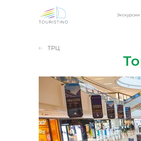
Экскурсии
ТРЦ
То