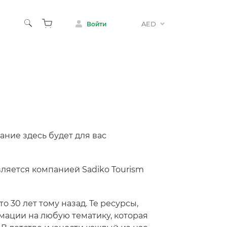
AED
Войти
ние здесь будет для вас
авляется компанией Sadiko Tourism
о 30 лет тому назад. Те ресурсы,
ации на любую тематику, которая