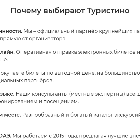
Почему выбирают Туристино
инности.
Мы – официальный партнёр крупнейших па
прямую от организатора.
нлайн.
Оперативная отправка электронных билетов на 
не.
окупаете билеты по выгодной цене, на большинство у
иальных партнёров.
зыке.
Наши консультанты (местные экспертны) всег
бронированием и посещением.
м месте.
Разнообразный и богатый каталог экскурсий
 ОАЭ.
Мы работаем с 2015 года, предлагая лучшие впе