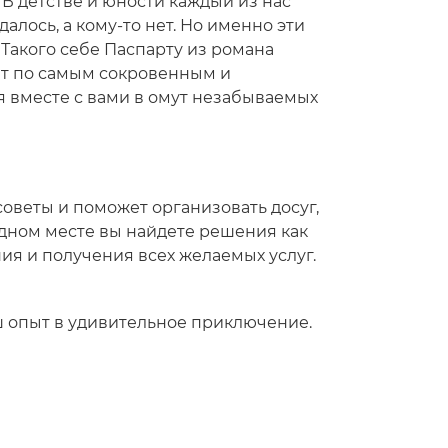
 В детстве и юности каждый из нас
алось, а кому-то нет. Но именно эти
Такого себе Паспарту из романа
ет по самым сокровенным и
я вместе с вами в омут незабываемых
советы и поможет организовать досуг,
 одном месте вы найдете решения как
ия и получения всех желаемых услуг.
ш опыт в удивительное приключение.