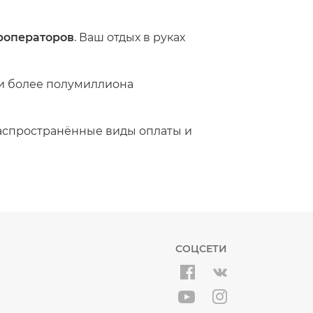
роператоров
. Ваш отдых в руках
ли более полумиллиона
спространённые виды оплаты и
СОЦСЕТИ