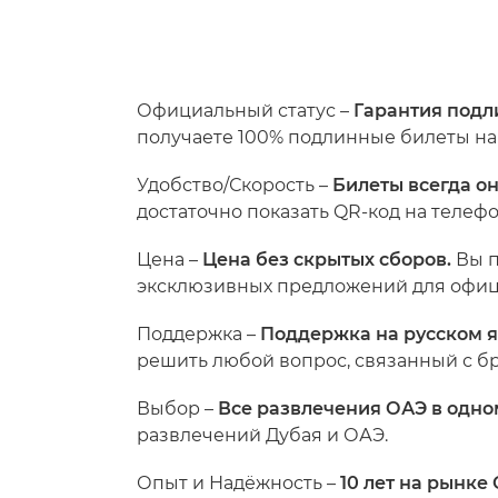
Официальный статус –
Гарантия подл
получаете 100% подлинные билеты на
Удобство/Скорость –
Билеты всегда о
достаточно показать QR-код на телефо
Цена –
Цена без скрытых сборов.
Вы п
эксклюзивных предложений для офиц
Поддержка –
Поддержка на русском я
решить любой вопрос, связанный с 
Выбор –
Все развлечения ОАЭ в одно
развлечений Дубая и ОАЭ.
Опыт и Надёжность
–
10 лет на рынке