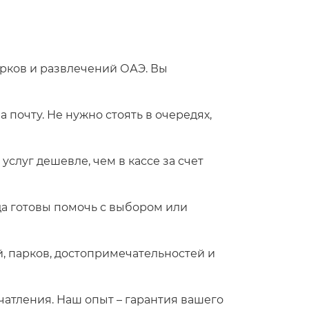
рков и развлечений ОАЭ. Вы
почту. Не нужно стоять в очередях,
слуг дешевле, чем в кассе за счет
да готовы помочь с выбором или
, парков, достопримечательностей и
чатления. Наш опыт – гарантия вашего