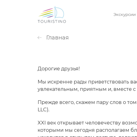
Экскурсии
Главная
Дорогие друзья!
Мы искренне рады приветствовать вас
увлекательным, приятным и, вместе с
Прежде всего, скажем пару слов о том
LLC).
XXI век открывает человечеству возмо
которыми мы сегодня располагаем бл