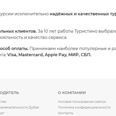
скурсии исключительно
надёжных и качественных ту
ольных клиентов.
За 10 лет работы Туристино выбра
яльность и качество сервиса.
особ оплаты.
Принимаем наиболее популярные и ра
та:
Visa, Mastercard, Apple Pay, МИР, СБП.
ВОДИТЕЛЬ
О КОМПАНИИ
ство
Условия пользования сайтом
римечательности Дубая
Политика конфиденциальности
орт
Контакты