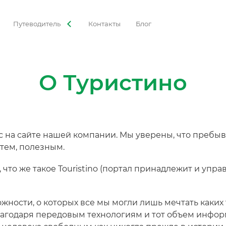
Путеводитель
Контакты
Блог
О Туристино
 на сайте нашей компании. Мы уверены, что пребыва
 тем, полезным.
, что же такое Touristino (портал принадлежит и упр
жности, о которых все мы могли лишь мечтать каких т
агодаря передовым технологиям и тот объем информ