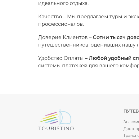
идеального отдыха.
Качество
– Мы предлагаем туры и эк
профессионалов.
Доверие Клиентов
–
Сотни тысяч дов
путешественников, оценивших нашу ло
Удобство Оплаты
–
Любой удобный сп
системы платежей для вашего комфор
ПУТЕ
Знаком
Достоп
Трансп