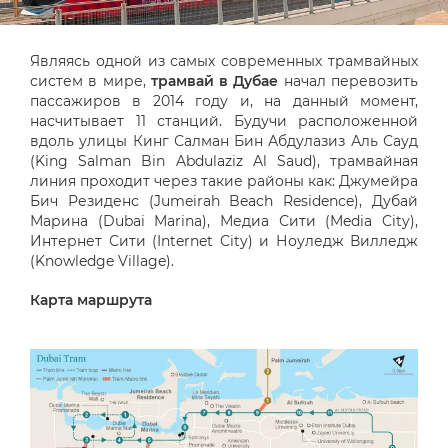
Являясь одной из самых современных трамвайных
систем в мире,
трамвай в Дубае
начал перевозить
пассажиров в 2014 году и, на данный момент,
насчитывает 11 станций. Будучи расположенной
вдоль улицы Кинг Салман Бин Абдулазиз Аль Сауд
(King Salman Bin Abdulaziz Al Saud), трамвайная
линия проходит через такие районы как: Джумейра
Бич Резиденс (Jumeirah Beach Residence), Дубай
Марина (Dubai Marina), Медиа Сити (Media City),
Интернет Сити (Internet City) и Ноуледж Вилледж
(Knowledge Village).
Карта маршрута