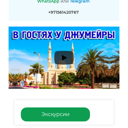
WhatsApp
или
Telegram
+971561420767
Экскурсии