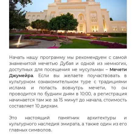
Начать нашу программу мы рекомендуем с самой
знаменитой мечетью Дубая и одной из немногих,
доступных для посещения не мусульман –
Мечети
Джумейра
. Если вы желаете поучаствовать в
культурном ознакомительном туре с традициями
ислама и попасть вовнутрь мечети, то он
проводится по будним дням в 10:00, а регистрация
начинается там же за 15 минут до начала, стоимость
составляет 10 дирхам.
Это настоящий памятник архитектуры и
культурного наследия эмирата, а также один из его
главных символов.