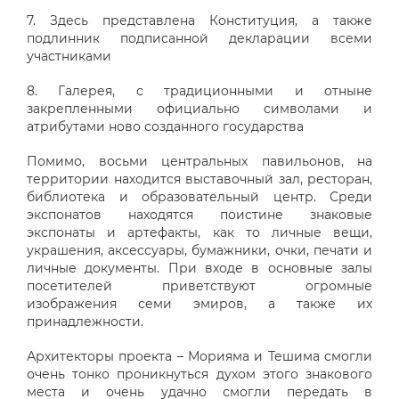
7. Здесь представлена Конституция, а также
подлинник подписанной декларации всеми
участниками
8. Галерея, с традиционными и отныне
закрепленными официально символами и
атрибутами ново созданного государства
Помимо, восьми центральных павильонов, на
территории находится выставочный зал, ресторан,
библиотека и образовательный центр. Среди
экспонатов находятся поистине знаковые
экспонаты и артефакты, как то личные вещи,
украшения, аксессуары, бумажники, очки, печати и
личные документы. При входе в основные залы
посетителей приветствуют огромные
изображения семи эмиров, а также их
принадлежности.
Архитекторы проекта – Морияма и Тешима смогли
очень тонко проникнуться духом этого знакового
места и очень удачно смогли передать в