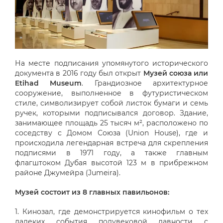
На месте подписания упомянутого исторического
документа в 2016 году был открыт
Музей союза или
Etihad Museum
. Грандиозное архитектурное
сооружение, выполненное в футуристическом
стиле, символизирует собой листок бумаги и семь
ручек, которыми подписывался договор. Здание,
занимающее площадь 25 тысяч м², расположено по
соседству с Домом Союза (Union House), где и
происходила легендарная встреча для скрепления
подписями в 1971 году, а также главным
флагштоком Дубая высотой 123 м в прибрежном
районе Джумейра (Jumeira).
Музей состоит из 8 главных павильонов:
1. Кинозал, где демонстрируется кинофильм о тех
далеких события полувековой давности с