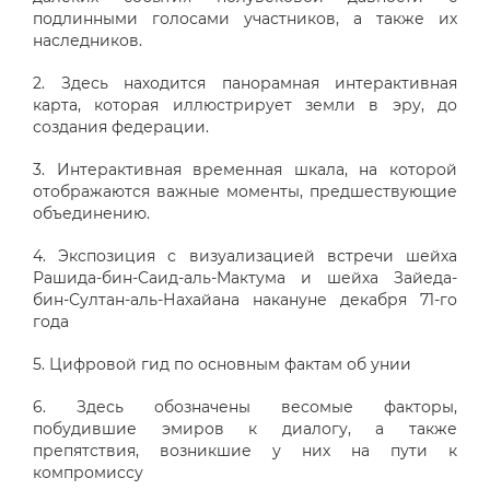
подлинными голосами участников, а также их
наследников.
2. Здесь находится панорамная интерактивная
карта, которая иллюстрирует земли в эру, до
создания федерации.
3. Интерактивная временная шкала, на которой
отображаются важные моменты, предшествующие
объединению.
4. Экспозиция с визуализацией встречи шейха
Рашида-бин-Саид-аль-Мактума и шейха Зайеда-
бин-Султан-аль-Нахайана накануне декабря 71-го
года
5. Цифровой гид по основным фактам об унии
6. Здесь обозначены весомые факторы,
побудившие эмиров к диалогу, а также
препятствия, возникшие у них на пути к
компромиссу