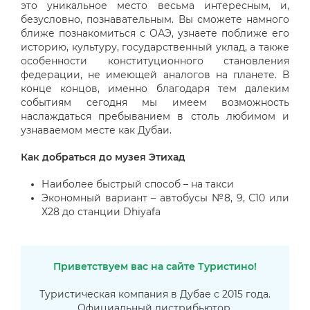
это уникальное место весьма интересным, и,
безусловно, познавательным. Вы сможете намного
ближе познакомиться с ОАЭ, узнаете поближе его
историю, культуру, государственный уклад, а также
особенности конституционного становления
федерации, не имеющей аналогов на планете. В
конце концов, именно благодаря тем далеким
событиям сегодня мы имеем возможность
наслаждаться пребыванием в столь любимом и
узнаваемом месте как Дубаи.
Как добраться до музея Этихад
Наиболее быстрый способ – на такси
Экономный вариант – автобусы №8, 9, С10 или
Х28 до станции Dhiyafa
Приветствуем вас на сайте Туристино!
Туристическая компания в Дубае с 2015 года.
Официальный дистрибьютор.