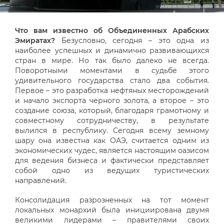
Что вам известно об Объединенных Арабских
Эмиратах?
Безусловно, сегодня – это одна из
наиболее успешных и динамично развивающихся
стран в мире. Но так было далеко не всегда.
Поворотными моментами в судьбе этого
удивительного государства стало два события.
Первое – это разработка нефтяных месторождений
и начало экспорта черного золота, а второе – это
создание союза, который, благодаря грамотному и
совместному сотрудничеству, в результате
вылился в республику. Сегодня всему земному
шару она известна как ОАЭ, считается одним из
экономических чудес, является настоящим оазисом
для ведения бизнеса и фактически представляет
собой одно из ведущих туристических
направлений.
Консолидация разрозненных на тот момент
локальных монархий была инициирована двумя
великими лидерами – правителями своих