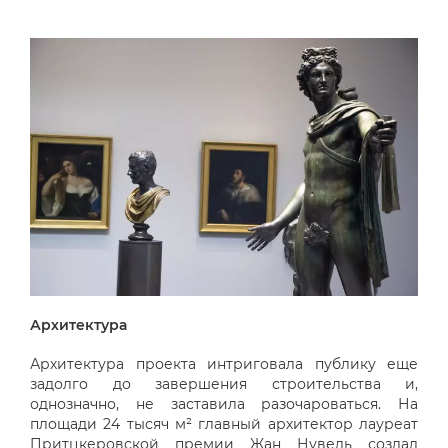
Архитектура
Архитектура проекта интриговала публику еще
задолго до завершения строительства и,
однозначно, не заставила разочароваться. На
площади 24 тысяч м² главный архитектор лауреат
Притцкеровской премии Жан Нувель создал