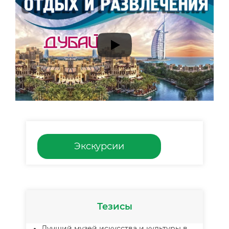
Экскурсии
Тезисы
Лучший музей искусства и культуры в