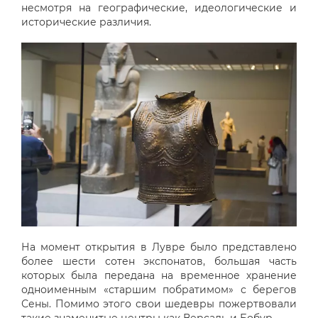
несмотря на географические, идеологические и
исторические различия.
На момент открытия в Лувре было представлено
более шести сотен экспонатов, большая часть
которых была передана на временное хранение
одноименным «старшим побратимом» с берегов
Сены. Помимо этого свои шедевры пожертвовали
такие знаменитые центры как Версаль и Бобур.