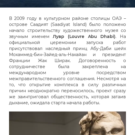
В 2009 году в культурном районе столицы ОАЭ –
острове Саадият (Saadiyat Island) было положено
начало строительству художественного музея со
звучным именем
Лувр (Louvre Abu Dhabi)
. На
официальной церемонии запуска работ
присутствовал наследный принц Абу-Даби шейх
Мохаммед-бин-Зайед-аль-Нахайан и президент
Франции Жак Ширак. Договоренность о
сотрудничестве была закреплена на
международном уровне посредством
межправительственного соглашения. Несмотря на
то, что открытие комплекса в силу различных
причин неоднократно переносилось, проект сразу
же заинтриговал общественность, которая затаив
дыхание, ожидала старта начала работы.