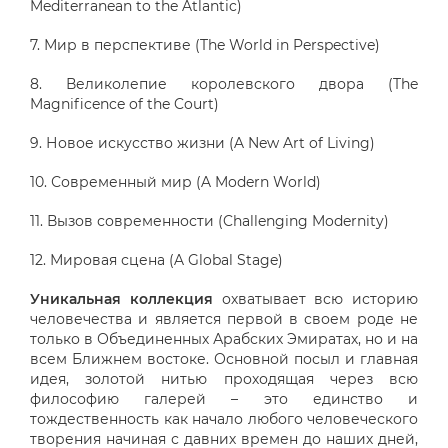
Mediterranean to the Atlantic)
7. Мир в перспективе (The World in Perspective)
8. Великолепие королевского двора (The
Magnificence of the Court)
9. Новое искусство жизни (A New Art of Living)
10. Современный мир (A Modern World)
11. Вызов современности (Challenging Modernity)
12. Мировая сцена (A Global Stage)
Уникальная коллекция
охватывает всю историю
человечества и является первой в своем роде не
только в Объединенных Арабских Эмиратах, но и на
всем Ближнем востоке. Основной посыл и главная
идея, золотой нитью проходящая через всю
философию галерей – это единство и
тождественность как начало любого человеческого
творения начиная с давних времен до наших дней,