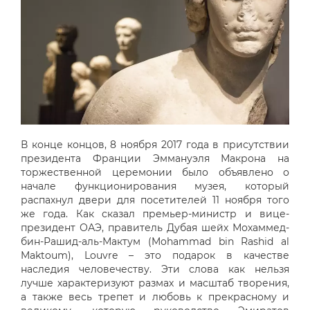
В конце концов, 8 ноября 2017 года в присутствии
президента Франции Эммануэля Макрона на
торжественной церемонии было объявлено о
начале функционирования музея, который
распахнул двери для посетителей 11 ноября того
же года. Как сказал премьер-министр и вице-
президент ОАЭ, правитель Дубая шейх Мохаммед-
бин-Рашид-аль-Мактум (Mohammad bin Rashid al
Maktoum), Louvre – это подарок в качестве
наследия человечеству. Эти слова как нельзя
лучше характеризуют размах и масштаб творения,
а также весь трепет и любовь к прекрасному и