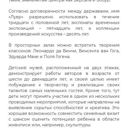
Согласно договоренности между державами, имя
«Лувр» разрешено использовать в течение
тридцати с половиной лет, экспонаты временных
экспозиций – пятнадцать лет, а коллекции
произведений искусства – десять лет.
В просторных залах можно встретить творения
классиков: Леонардо да Винчи, Винсента ван Гога,
Эдуарда Мане и Поля Гогена.
Детский музей, расположенный на двух этажах,
демонстрирует работы авторов в возрасте от
шести до двенадцати лет, и своей целью имеет
побуждение к творчеству и реализации своих
талантов самых маленьких гостей. Кроме того, тут
дети могут принять участие в одном из нескольких
проводимых мероприятий, которые направлены на
выявление скрытых способностей и креатива. Это
хорошая возможность совместить семейный визит
с шансом оценить потенциал ребенка в области
живописи или, например, скульптуры.