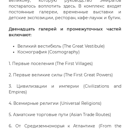
великому, которую руководство Эмиратов
постаралось воплотить здесь. В комплекс входят
постоянные галереи, временные выставки и
детские экспозиции, ресторан, кафе-лаунж и бутик.
Двенадцать галерей и промежуточных частей
включают:
Великий вестибюль (The Great Vestibule)
Космография (Cosmography)
1. Первые поселения (The First Villages)
2. Первые великие силы (The First Great Powers)
3. Цивилизации и империи (Civilizations and
Empires)
4. Всемирные религии (Universal Religions)
5. Азиатские торговые пути (Asian Trade Routes)
6. От Средиземноморья к Атлантике (From the