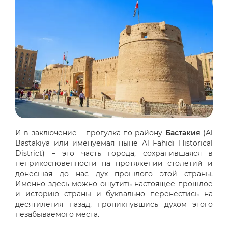
И в заключение – прогулка по району
Бастакия
(Al
Bastakiya или именуемая ныне Al Fahidi Historical
District) – это часть города, сохранившаяся в
неприкосновенности на протяжении столетий и
донесшая до нас дух прошлого этой страны.
Именно здесь можно ощутить настоящее прошлое
и историю страны и буквально перенестись на
десятилетия назад, проникнувшись духом этого
незабываемого места.