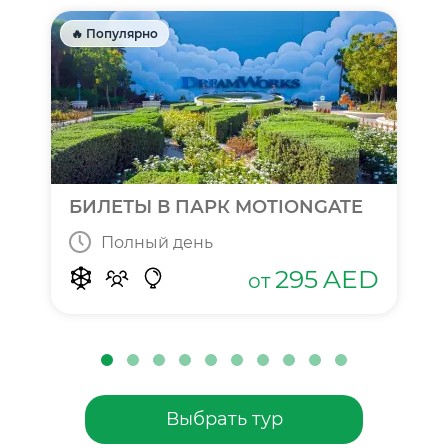
🔥 Популярно
БИЛЕТЫ В ПАРК MOTIONGATE
Полный день
295
AED
от
Выбрать тур