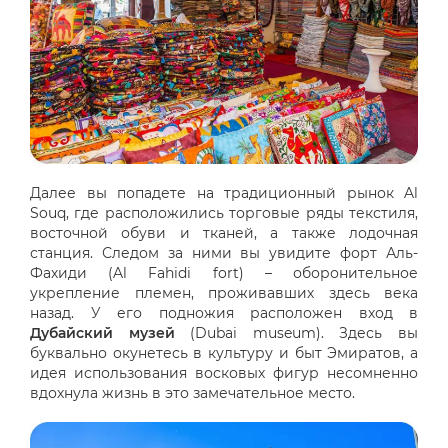
Далее вы попадете на традиционный рынок Al
Souq, где расположились торговые ряды текстиля,
восточной обуви и тканей, а также лодочная
станция. Следом за ними вы увидите форт Аль-
Фахиди (Al Fahidi fort) – оборонительное
укрепление племен, проживавших здесь века
назад. У его подножия расположен вход в
Дубайский музей
(Dubai museum). Здесь вы
буквально окунетесь в культуру и быт Эмиратов, а
идея использования восковых фигур несомненно
вдохнула жизнь в это замечательное место.