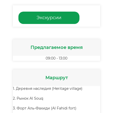
Экскурсии
Предлагаемое время
09:00 - 13:00
Маршрут
1. Деревня наследия (Heritage village)
2. Рынок Al Souq
3. Форт Аль-Фахиди (Al Fahidi fort)