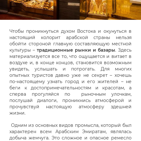
Чтобы проникнуться духом Востока и окунуться в
настоящий колорит арабской страны нельзя
обойти стороной главную составляющую местной
культуры –
традиционные рынки и базары
. Здесь
материализуется все то, что ощущается и витает в
воздухе и, в конце концов, становится возможным
увидеть, услышать и потрогать. Для многих
опытных туристов давно уже не секрет – хочешь
по-настоящему узнать город и его жителей – не
беги к достопримечательностям и красотам, а
сперва прогуляйся по рыночным улочкам,
послушай диалоги, проникнись атмосферой и
прочувствуй настоящую атмосферу здешней
жизни.
Одним из основных видов промысла, который был
характерен всем Арабским Эмиратам, являлась
добыча жемчуга. Это сложное и опасное ремесло