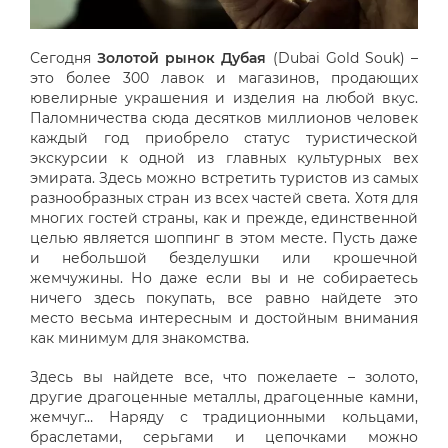
Сегодня
Золотой рынок Дубая
(Dubai Gold Souk) –
это более 300 лавок и магазинов, продающих
ювелирные украшения и изделия на любой вкус.
Паломничества сюда десятков миллионов человек
каждый год приобрело статус туристической
экскурсии к одной из главных культурных вех
эмирата. Здесь можно встретить туристов из самых
разнообразных стран из всех частей света. Хотя для
многих гостей страны, как и прежде, единственной
целью является шоппинг в этом месте. Пусть даже
и небольшой безделушки или крошечной
жемчужины. Но даже если вы и не собираетесь
ничего здесь покупать, все равно найдете это
место весьма интересным и достойным внимания
как минимум для знакомства.
Здесь вы найдете все, что пожелаете – золото,
другие драгоценные металлы, драгоценные камни,
жемчуг… Наряду с традиционными кольцами,
браслетами, серьгами и цепочками можно