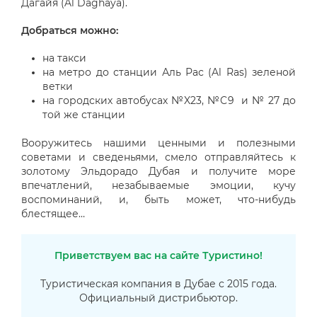
Дагайя (Al Daghaya).
Добраться можно:
на такси
на метро до станции Аль Рас (Al Ras) зеленой
ветки
на городских автобусах №X23, №C9 и № 27 до
той же станции
Вооружитесь нашими ценными и полезными
советами и сведеньями, смело отправляйтесь к
золотому Эльдорадо Дубая и получите море
впечатлений, незабываемые эмоции, кучу
воспоминаний, и, быть может, что-нибудь
блестящее…
Приветствуем вас на сайте Туристино!
Туристическая компания в Дубае с 2015 года.
Официальный дистрибьютор.