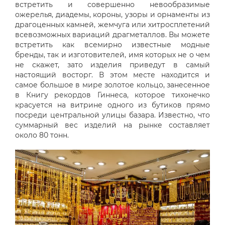
встретить и совершенно невообразимые
ожерелья, диадемы, короны, узоры и орнаменты из
драгоценных камней, жемчуга или хитросплетений
всевозможных вариаций драгметаллов. Вы можете
встретить как всемирно известные модные
бренды, так и изготовителей, имя которых не о чем
не скажет, зато изделия приведут в самый
настоящий восторг. В этом месте находится и
самое большое в мире золотое кольцо, занесенное
в Книгу рекордов Гиннеса, которое тихонечко
красуется на витрине одного из бутиков прямо
посреди центральной улицы базара. Известно, что
суммарный вес изделий на рынке составляет
около 80 тонн.