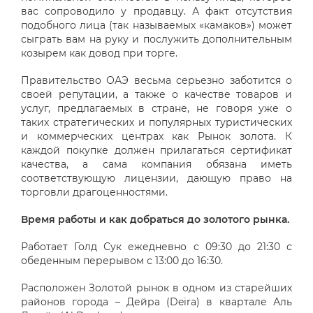
вас сопроводило у продавцу. А факт отсутствия
подобного лица (так называемых «камаков») может
сыграть вам на руку и послужить дополнительным
козырем как довод при торге.
Правительство ОАЭ весьма серьезно заботится о
своей репутации, а также о качестве товаров и
услуг, предлагаемых в стране, не говоря уже о
таких стратегических и популярных туристических
и коммерческих центрах как Рынок золота. К
каждой покупке должен прилагаться сертификат
качества, а сама компания обязана иметь
соответствующую лицензии, дающую право на
торговли драгоценностями.
Время работы и как добраться до золотого рынка.
Работает Голд Сук ежедневно с 09:30 до 21:30 с
обеденным перерывом с 13:00 до 16:30.
Расположен Золотой рынок в одном из старейших
районов города – Дейра (Deira) в квартале Аль