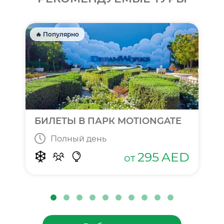
🔥 Популярно
БИЛЕТЫ В ПАРК MOTIONGATE
Полный день
295
AED
от