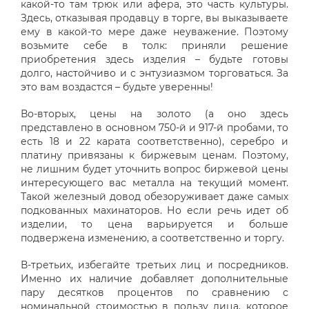
какой-то там трюк или афера, это часть культуры.
Здесь, отказывая продавцу в торге, вы выказываете
ему в какой-то мере даже неуважение. Поэтому
возьмите себе в толк: приняли решение
приобретения здесь изделия – будьте готовы
долго, настойчиво и с энтузиазмом торговаться. За
это вам воздастся – будьте уверенны!
Во-вторых, цены на золото (а оно здесь
представлено в основном 750-й и 917-й пробами, то
есть 18 и 22 карата соответственно), серебро и
платину привязаны к биржевым ценам. Поэтому,
не лишним будет уточнить вопрос биржевой цены
интересующего вас металла на текущий момент.
Такой железный довод обезоруживает даже самых
подкованных махинаторов. Но если речь идет об
изделии, то цена варьируется и больше
подвержена изменению, а соответственно и торгу.
В-третьих, избегайте третьих лиц и посредников.
Именно их наличие добавляет дополнительные
пару десятков процентов по сравнению с
номинальной стоимостью в пользу лица, которое