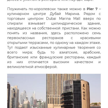
Поужинать по-королевски также можно в
Pier 7
–
кулинарном центре Дубай Марина. Рядом с
торговым центром Dubai Marina Mall вверх по
спирали взмывает цилиндрическое здание,
находящееся на собственной пристани. Как можно
понять из названия, здесь расположено семь
первоклассных ресторанов с красивыми
открытыми террасами, по одному на каждом этаже.
Тут подают изысканные кулинарные творения со
всего мира; будь то азиатские, арабские,
британские или французские рестораны, каждый
из них отличается высоким качеством и
великолепной атмосферой.