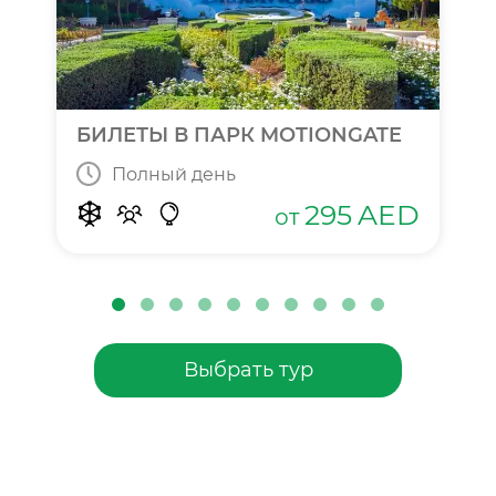
БИЛЕТЫ В ПАРК MOTIONGATE
Полный день
295
AED
от
Выбрать тур