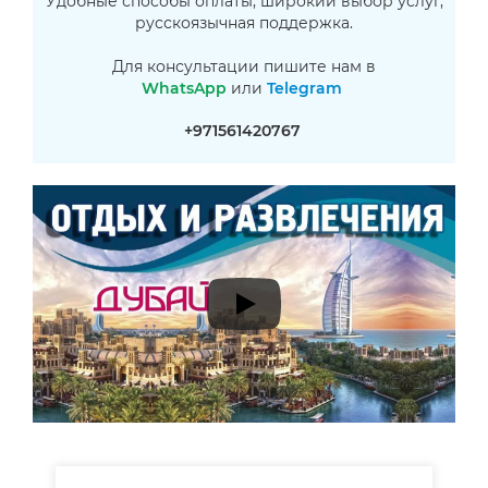
Удобные способы оплаты, широкий выбор услуг,
русскоязычная поддержка.
Для консультации пишите нам в
WhatsApp
или
Telegram
+971561420767