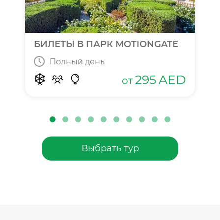
БИЛЕТЫ В ПАРК MOTIONGATE
Полный день
295
AED
от
Выбрать тур