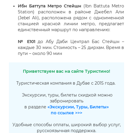
Ибн Баттута Метро Стейшн
(Ibn Battuta Metro
Station) расположен в районе Джебел Али
(Jebel Ali), расположена рядом с одноименной
станцией красной линии метро, предлагает
единственный маршрут по направлению:
№ Е101
до Абу Даби Централ Бас Стейшн –
каждые 30 мин. Стоимость – 25 дирхам. Время в
пути – около 90 мин
Приветствуем вас на сайте Туристино!
Туристическая компания в Дубае с 2015 года.
Экскурсии, туры, билеты скидкой можно
забронировать
в разделе
«Экскурсии, Туры, Билеты»
по ссылке >>>
Удобные способы оплаты, широкий выбор услуг,
русскоязычная поддержка.