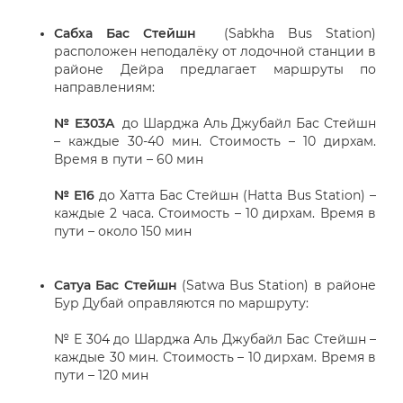
Сабха Бас Стейшн
(Sabkha Bus Station)
расположен неподалёку от лодочной станции в
районе Дейра предлагает маршруты по
направлениям:
№ Е303A
до Шарджа Аль Джубайл Бас Стейшн
– каждые 30-40 мин. Стоимость – 10 дирхам.
Время в пути – 60 мин
№ Е16
до Хатта Бас Стейшн (Hatta Bus Station) –
каждые 2 часа. Стоимость – 10 дирхам. Время в
пути – около 150 мин
Сатуа Бас Стейшн
(Satwa Bus Station) в районе
Бур Дубай оправляются по маршруту:
№ Е 304 до Шарджа Аль Джубайл Бас Стейшн –
каждые 30 мин. Стоимость – 10 дирхам. Время в
пути – 120 мин