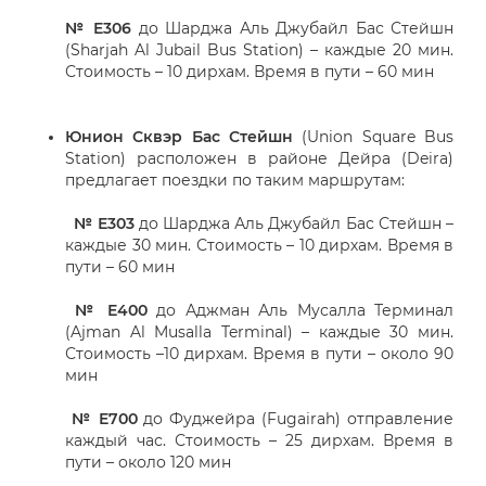
№ Е306
до Шарджа Аль Джубайл Бас Стейшн
(Sharjah Al Jubail Bus Station) – каждые 20 мин.
Стоимость – 10 дирхам. Время в пути – 60 мин
Юнион Сквэр Бас Стейшн
(Union Square Bus
Station) расположен в районе Дейра (Deira)
предлагает поездки по таким маршрутам:
№ Е303
до Шарджа Аль Джубайл Бас Стейшн –
каждые 30 мин. Стоимость – 10 дирхам. Время в
пути – 60 мин
№ Е400
до Аджман Аль Мусалла Терминал
(Ajman Al Musalla Terminal) – каждые 30 мин.
Стоимость –10 дирхам. Время в пути – около 90
мин
№ Е700
до Фуджейра (Fugairah) отправление
каждый час. Стоимость – 25 дирхам. Время в
пути – около 120 мин