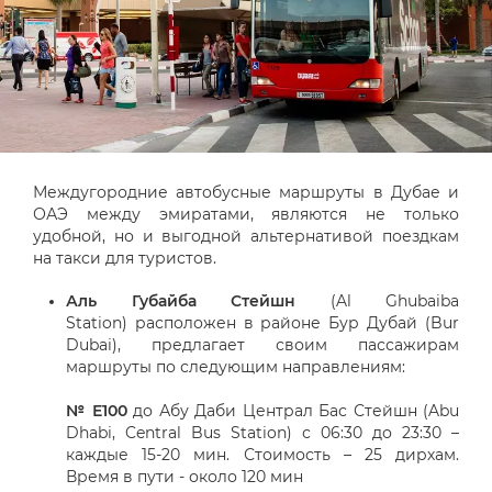
Междугородние автобусные маршруты в Дубае и
ОАЭ между эмиратами, являются не только
удобной, но и выгодной альтернативой поездкам
на такси для туристов.
Аль Губайба Стейшн
(Al Ghubaiba
Station) расположен в районе Бур Дубай (Bur
Dubai), предлагает своим пассажирам
маршруты по следующим направлениям:
№ Е100
до Абу Даби Централ Бас Стейшн (Abu
Dhabi, Central Bus Station) с 06:30 до 23:30 –
каждые 15-20 мин. Стоимость – 25 дирхам.
Время в пути - около 120 мин