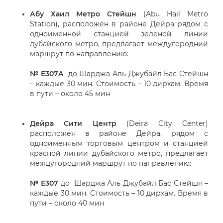
Абу Хаил Метро Стейшн
(Abu Hail Metro
Station), расположен в районе Дейра рядом с
одноименной станцией зеленой линии
дубайского метро, предлагает междугородний
маршрут по направлению:
№ Е307A
до Шарджа Аль Джубайл Бас Стейшн
– каждые 30 мин. Стоимость – 10 дирхам. Время
в пути – около 45 мин
Дейра Сити Центр
(Deira City Center)
расположен в районе Дейра, рядом с
одноименным торговым центром и станцией
красной линии дубайского метро, предлагает
междугородний маршрут по направлению:
№ Е307
до Шарджа Аль Джубайл Бас Стейшн –
каждые 30 мин. Стоимость – 10 дирхам. Время в
пути – около 40 мин