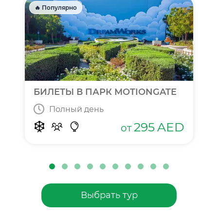
🔥 Популярно
БИЛЕТЫ В ПАРК MOTIONGATE
Полный день
295
AED
от
Выбрать тур