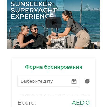
Форма бронирования
Всего:
AED
0