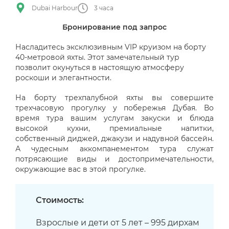
Dubai Harbour
3 часа
Бронирование под запрос
Насладитесь эксклюзивным VIP круизом на борту
40-метровой яхты. Этот замечательный тур
позволит окунуться в настоящую атмосферу
роскоши и элегантности.
На борту трехпалубной яхты вы совершите
трехчасовую прогулку у побережья Дубая. Во
время тура вашим услугам закуски и блюда
высокой кухни, премиальные напитки,
собственный диджей, джакузи и надувной бассейн.
А чудесным аккомпанементом тура служат
потрясающие виды и достопримечательности,
окружающие вас в этой прогулке.
Стоимость:
Взрослые и дети от 5 лет – 995 дирхам