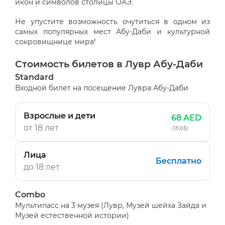
икон и символов столицы ОАЭ.
Не упустите возможность очутиться в одном из
самых популярных мест Абу-Даби и культурной
сокровищнице мира!
Стоимость билетов в Лувр Абу-Даби
Standard
Входной билет на посещение Лувра Абу-Даби
Взрослые и дети
68 AED
от 18 лет
(18,6$)
Лица
Бесплатно
до 18 лет
Combo
Мультипасс на 3 музея (Лувр, Музей шейха Зайда и
Музей естественной истории)