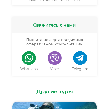
Перейти к вводу контактных данных
Свяжитесь с нами
Пишите нам для получения
оперативной консультации
Whatsapp
Viber
Telegram
Другие туры