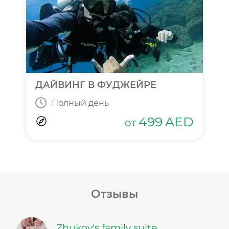
ДАЙВИНГ В ФУДЖЕЙРЕ
Полный день
499
AED
от
Отзывы
Zhukov's family suite