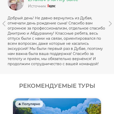
Источник
Добрый день! Не давно вернулись из Дубая,
Все
отмечали день рождение сына! Спасибо вам
опе
огромное за профессионализм, отдельное спасибо
пол
Дмитрию и Абдурахиму! Классные ребята, весь
жда
отпуск были с нами на связи, ориентировался по
быс
всем вопросам, даже которые не касались
экскурсий! Мы были первый раз в Дубае, поэтому
нам важна была ваша поддержка! Спасибо за
теплоту и приём, мы обязательно вернёмся! И
продолжим сотрудничество с вашей командой!
РЕКОМЕНДУЕМЫЕ ТУРЫ
🔥 Популярно