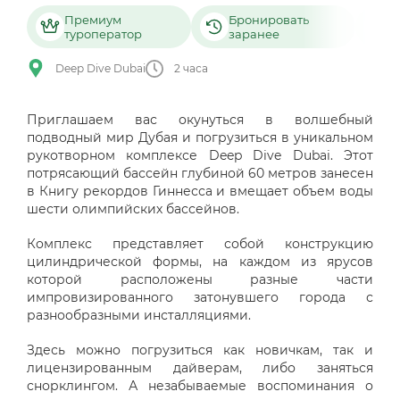
Премиум
Бронировать
туроператор
заранее
б
Deep Dive Dubai
2 часа
Приглашаем вас окунуться в волшебный
подводный мир Дубая и погрузиться в уникальном
рукотворном комплексе Deep Dive Dubai. Этот
потрясающий бассейн глубиной 60 метров занесен
в Книгу рекордов Гиннесса и вмещает объем воды
шести олимпийских бассейнов.
Комплекс представляет собой конструкцию
цилиндрической формы, на каждом из ярусов
которой расположены разные части
импровизированного затонувшего города с
разнообразными инсталляциями.
Здесь можно погрузиться как новичкам, так и
лицензированным дайверам, либо заняться
снорклингом. А незабываемые воспоминания о