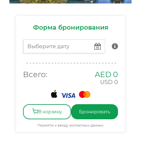
Форма бронирования
Всего:
AED
0
USD
0
В корзину
Бронировать
Перейти к вводу контактных данных