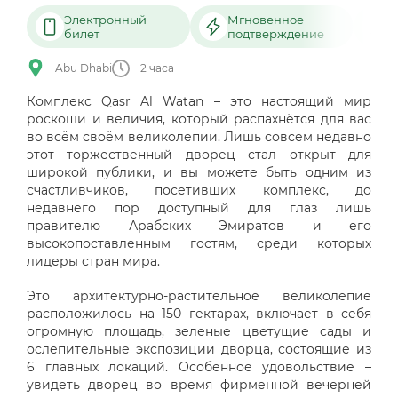
Электронный
Мгновенное
билет
подтверждение
Abu Dhabi
2 часа
Комплекс Qasr Al Watan – это настоящий мир
роскоши и величия, который распахнётся для вас
во всём своём великолепии. Лишь совсем недавно
этот торжественный дворец стал открыт для
широкой публики, и вы можете быть одним из
счастливчиков, посетивших комплекс, до
недавнего пор доступный для глаз лишь
правителю Арабских Эмиратов и его
высокопоставленным гостям, среди которых
лидеры стран мира.
Это архитектурно-растительное великолепие
расположилось на 150 гектарах, включает в себя
огромную площадь, зеленые цветущие сады и
ослепительные экспозиции дворца, состоящие из
6 главных локаций. Особенное удовольствие –
увидеть дворец во время фирменной вечерней