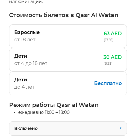
иллюминации.
Стоимость билетов в Qasr Al Watan
Взрослые
63 AED
от 18 лет
(17,2$)
Дети
30 AED
от 4 до 18 лет
(8,2$)
Дети
Бесплатно
до 4 лет
Режим работы Qasr al Watan
ежедневно 11:00 – 18:00
Включено