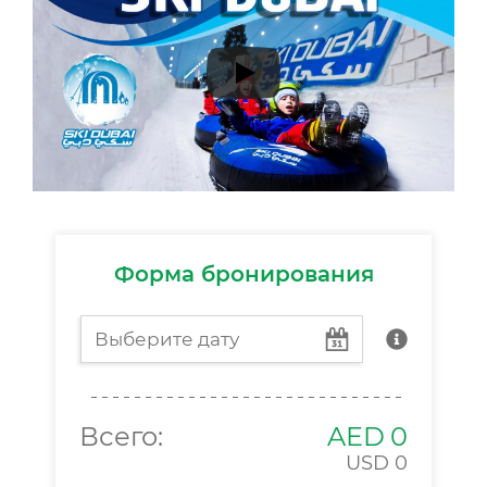
Форма бронирования
Всего:
AED
0
USD
0