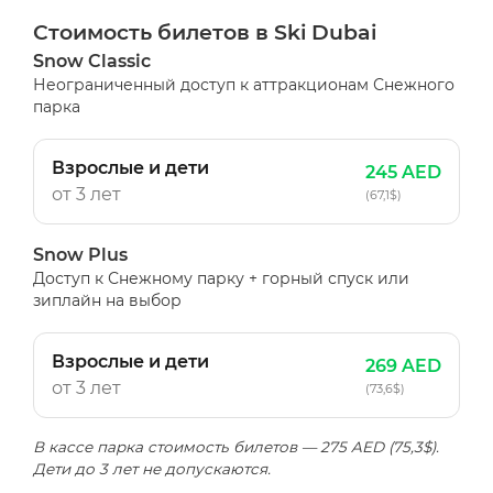
Стоимость билетов в Ski Dubai
Snow Classic
Неограниченный доступ к аттракционам Снежного
парка
Взрослые и дети
245 AED
от 3 лет
(67,1$)
Snow Plus
Доступ к Снежному парку + горный спуск или
зиплайн на выбор
Взрослые и дети
269 AED
от 3 лет
(73,6$)
В кассе парка стоимость билетов — 275 AED (75,3$).
Дети до 3 лет не допускаются.