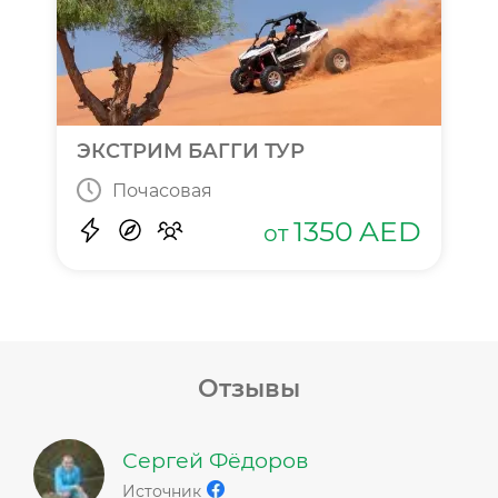
ЭКСТРИМ БАГГИ ТУР
Почасовая
1350
AED
от
Отзывы
Сергей Фёдоров
Источник