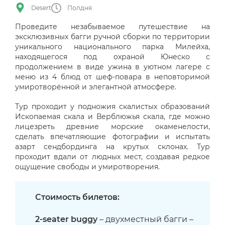
Desert
Полдня
Проведите незабываемое путешествие на
эксклюзивных багги ручной сборки по территории
уникального национального парка Милейха,
находящегося под охраной Юнеско с
продолжением в виде ужина в уютном лагере с
меню из 4 блюд от шеф-повара в неповторимой
умиротворённой и элегантной атмосфере.
Тур проходит у подножия скалистых образований
Ископаемая скала и Верблюжья скала, где можно
лицезреть древние морские окаменелости,
сделать впечатляющие фотографии и испытать
азарт сендбординга на крутых склонах. Тур
проходит вдали от людных мест, создавая редкое
ощущение свободы и умиротворения.
Стоимость билетов:
2-seater buggy
– двухместный багги –