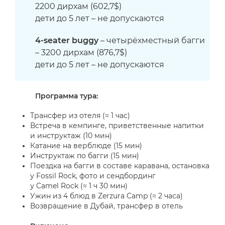
2200 дирхам (602,7$)
дети до 5 лет – не допускаются
4-seater buggy
– четырёхместный багги
– 3200 дирхам (876,7$)
дети до 5 лет – не допускаются
Программа тура:
Трансфер из отеля (≈ 1 час)
Встреча в кемпинге, приветственные напитки
и инструктаж (10 мин)
Катание на верблюде (15 мин)
Инструктаж по багги (15 мин)
Поездка на багги в составе каравана, остановка
у
Fossil Rock
, фото и сендбординг
у
Camel Rock
(≈ 1 ч 30 мин)
Ужин из 4 блюд в
Zerzura Camp
(≈ 2 часа)
Возвращение в Дубай, трансфер в отель