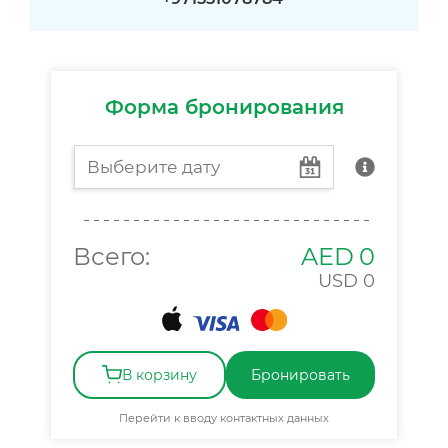
Форма бронирования
Всего:
AED
0
USD
0
В корзину
Бронировать
Перейти к вводу контактных данных