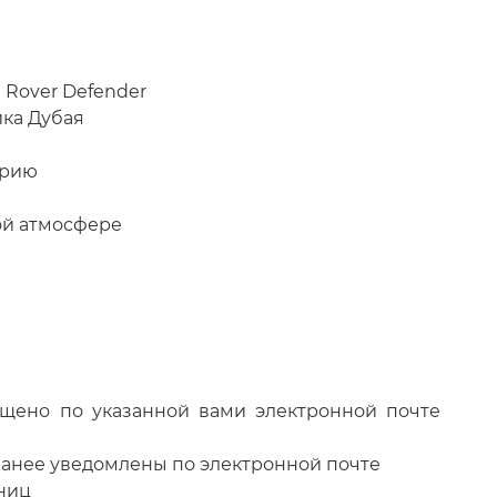
 Rover Defender
ка Дубая
орию
ой атмосфере
бщено по указанной вами электронной почте
ранее уведомлены по электронной почте
ниц