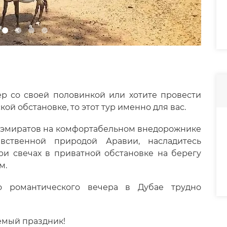
р со своей половинкой или хотите провести
й обстановке, то этот тур именно для вас.
и эмиратов на комфортабельном внедорожнике
вственной природой Аравии, насладитесь
и свечах в приватной обстановке на берегу
м.
о романтического вечера в Дубае трудно
емый праздник!