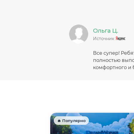
Ольга Ц.
Источник
Все супер! Ребя
полностью выпо
комфортного и 
🔥 Популярно