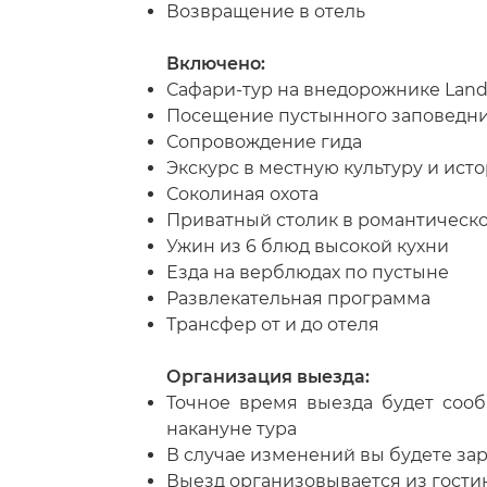
Возвращение в отель
Включено:
Сафари-тур на внедорожнике Land
Посещение пустынного заповедни
Сопровождение гида
Экскурс в местную культуру и ист
Соколиная охота
Приватный столик в романтическ
Ужин из 6 блюд высокой кухни
Езда на верблюдах по пустыне
Развлекательная программа
Трансфер от и до отеля
Организация выезда:
Точное время выезда будет соо
накануне тура
В случае изменений вы будете за
Выезд организовывается из гости