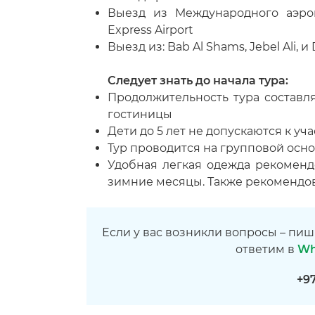
Выезд из Международного аэроп
Express Airport
Выезд из: Bab Al Shams, Jebel Ali,
Следует знать до начала тура:
Продолжительность тура составля
гостиницы
Дети до 5 лет не допускаются к уч
Тур проводится на групповой осно
Удобная легкая одежда рекоменд
зимние месяцы. Также рекомендо
Если у вас возникли вопросы – пиш
ответим в
Wh
+9