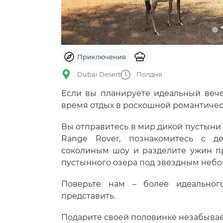
Приключения
Dubai Desert
Полдня
Если вы планируете идеальный вече
время отдых в роскошной романтическо
Вы отправитесь в мир дикой пустын
Range Rover, познакомитесь с де
соколиным шоу и разделите ужин пр
пустынного озера под звездным небо
Поверьте нам – более идеальног
представить.
Подарите своей половинке незабыва