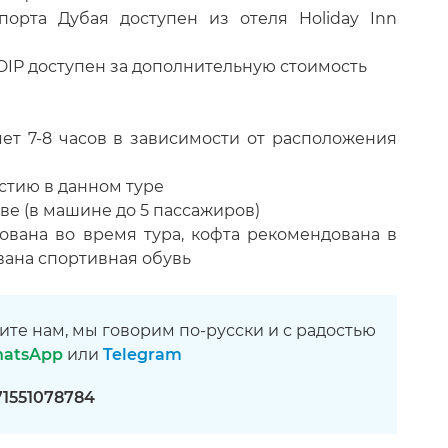
орта Дубая доступен из отеля Holiday Inn
 и DIP доступен за дополнительную стоимость
ет 7-8 часов в зависимости от расположения
астию в данном туре
ве (в машине до 5 пассажиров)
ована во время тура, кофта рекомендована в
вана спортивная обувь
ите нам, мы говорим по-русски и с радостью
atsApp
или
Telegram
71551078784