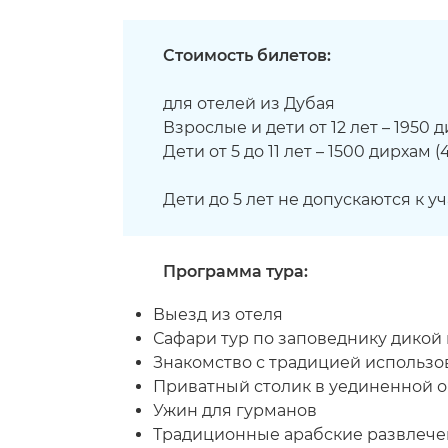
Стоимость билетов:
для отелей из Дубая
Взрослые и дети от 12 лет – 1950 д
Дети от 5 до 11 лет
– 1500 дирхам (4
Дети до 5 лет не допускаются к у
Программа тура:
Выезд из отеля
Сафари тур по заповеднику дикой
Знакомство с традицией использо
Приватный столик в уединенной 
Ужин для гурманов
Традиционные арабские развлеч