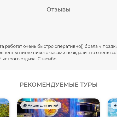
Отзывы
та работат очень быстро оперативно)) брала 4 позд
лненны нигде никого часами не ждали что очень ва
быстрого отдыха! Спасибо
РЕКОМЕНДУЕМЫЕ ТУРЫ
🎁 Акция для детей
