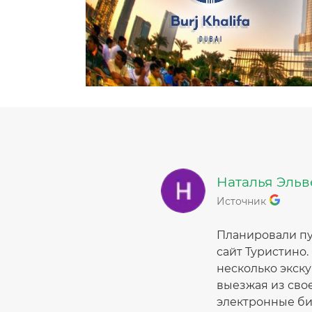
Наталья Эль
Источник
Планировали пу
сайт Туристино
несколько экск
выезжая из сво
электронные бил