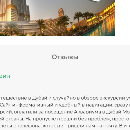
Отзывы
веин
тешествие в Дубай и случайно в обзоре экскурсий 
. Сайт информативный и удобный в навигации, сразу
урсий, оплатили за посещение Аквариума в Дубай Мо
ей страны. На пропуске прошли без проблем, просто
еты с телефона, которые пришли нам на почту. В ито