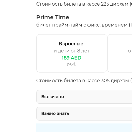
Стоимость билета в кассе 225 дирхам (
Prime Time
билет прайм-тайм с фикс. временем (13
Взрослые
и дети
от 8 лет
о
189 AED
(51,7$)
Стоимость билета в кассе 305 дирхам (
Включено
Важно знать