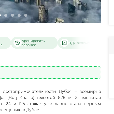
Бронировать
НДС включён
ие
заранее
й достопримечательности Дубая – всемирно
 (Burj Khalifa) высотой 828 м. Знаменитая
а 124 и 125 этажах уже давно стала первым
осещению в Дубае.