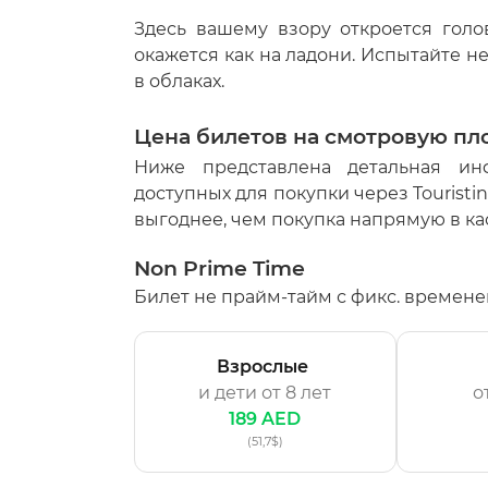
Здесь вашему взору откроется голо
окажется как на ладони. Испытайте 
в облаках.
Цена билетов на смотровую площ
Ниже представлена детальная ин
доступных для покупки через Tourist
выгоднее, чем покупка напрямую в ка
Non Prime Time
Билет не прайм-тайм с фикс. временем 
Взрослые
и дети
от 8 лет
о
189 AED
(51,7$)