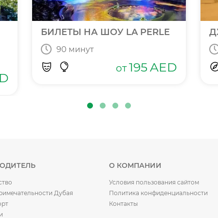
БИЛЕТЫ НА ШОУ LA PERLE
Д
90 минут
195
AED
от
D
ВОДИТЕЛЬ
О КОМПАНИИ
ство
Условия пользования сайтом
римечательности Дубая
Политика конфиденциальности
орт
Контакты
и