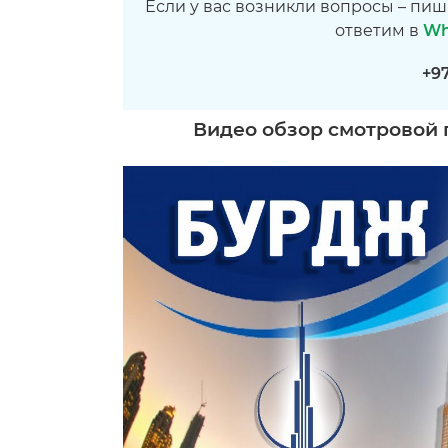
Если у вас возникли вопросы – пиш
ответим в
Wh
+9
Видео обзор смотровой пл