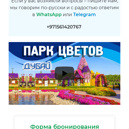
Если у вас возникли вопросы – пишите нам,
мы говорим по-русски и с радостью ответим
в
WhatsApp
или
Telegram
+971561420767
Форма бронирования