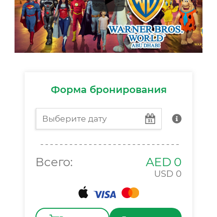
Форма бронирования
Всего:
AED
0
USD
0