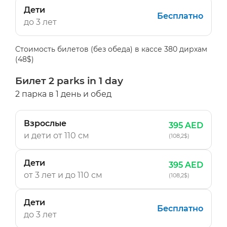
Дети
Бесплатно
до 3 лет
Стоимость билетов (без обеда) в кассе 380 дирхам
(48$)
Билет 2 parks in 1 day
2 парка в 1 день и обед
Взрослые
395 AED
и дети
от 110 см
(108,2$)
Дети
395 AED
от 3 лет и до 110 см
(108,2$)
Дети
Бесплатно
до 3 лет