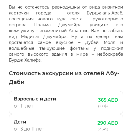
Вы не останетесь равнодушны от вида визитной
карточки города – отеля Бурдж-аль-Араб,
посещения нового чуда света – рукотворного
острова Пальма Джумейра, увидите его
жемчужину – знаменитый Атлантис. Вам не забыть
вид Мадинат Джумейра. Ну а на десерт вам
достанется самое вкусное – Дубай Молл и
волшебные танцующие фонтаны у подножия
самого высокого здания в мире – небоскреба
Бурдж Халифа.
Стоимость экскурсии из отелей Абу-
Даби
Взрослые и дети
365 AED
от 11 лет
(100$)
Дети
290 AED
от 3 до 11 лет
(79,4$)