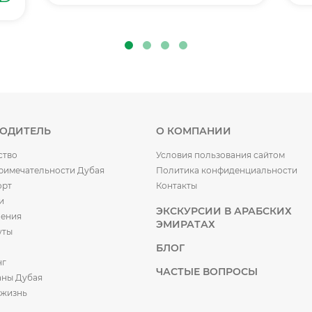
ВОДИТЕЛЬ
О КОМПАНИИ
ство
Условия пользования сайтом
римечательности Дубая
Политика конфиденциальности
орт
Контакты
и
ЭКСКУРСИИ В АРАБСКИХ
чения
ЭМИРАТАХ
уты
БЛОГ
нг
ЧАСТЫЕ ВОПРОСЫ
аны Дубая
 жизнь