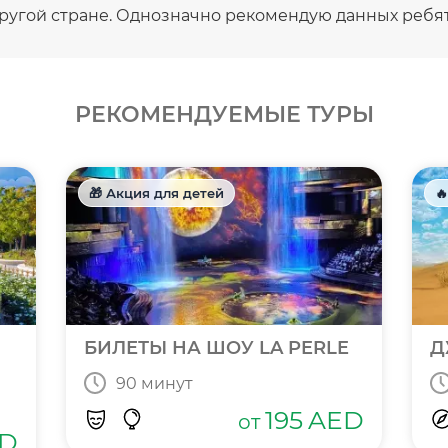
ругой стране. Однозначно рекомендую данных ребят 
РЕКОМЕНДУЕМЫЕ ТУРЫ
🎁 Акция для детей

БИЛЕТЫ НА ШОУ LA PERLE
Д
90 минут
195
AED
от
D