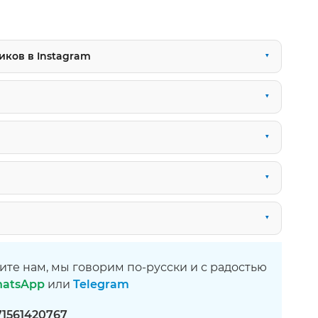
ков в Instagram
ите нам, мы говорим по-русски и с радостью
atsApp
или
Telegram
71561420767