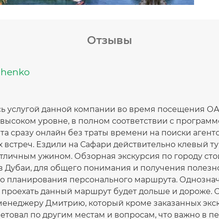
Отзывы
chenko
ь услугой данной компании во время посещения ОА
высоком уровне, в полном соответствии с программо
та сразу онлайн без траты времени на поиски агент
 встреч. Ездили на Сафари действительно клевый ту
тличным ужином. Обзорная экскурсия по городу стои
 в Дубаи, для общего понимания и получения полез
о планирования персонального маршрута. Однозна
 проехать данный маршрут будет дольше и дороже. 
менеджеру Дмитрию, который кроме заказанных экс
етовал по другим местам и вопросам, что важно в п