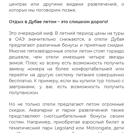
центрах или другими видами развлечений, о
которых мы поговорим позже.
Отдых в Дубае летом – это слишком дорого!
Это очередной миф. В летний период цены на туры
в ОАЭ значительно снижаются, а отели Дубая
предлагают различные бонусы и приятные скидки.
Многие пятизвёздочные отели летом стоят гораздо
дешевле, чем отели имеющие четыре звезды
зимой. Плюс ко всему есть возможность получить
замену номера на более комфортабельней или
перейти на другую систему питания совершенно
бесплатно. К примеру, если вы купили тур только с
завтраками, у вас есть возможность получить
полупансион.
Но не только отели предлагают летом огромные
скидки. Аквапарки и парки развлечений также
представляют сногсшибательные бонусы своим
гостям. Например, приобретая взрослый билет в
тематический парк Legoland или Motiongate, дети