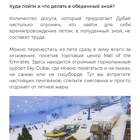
Куда пойти и что делать в обеденный зной?
Количество досуга, который предлагает Дубай
настолько огромен, что найти для себя
времяпровождение летом, в полуденный зной, не
составит труда.
Можно перенестись из лета сразу в зиму всего за
мгновение, посетив торговый центр Mall of the
Emirates. Здесь находится огромный горнолыжный
курорт Sky Dubai, где можно покататься и на лыжах,
на санках или на сноуборде. Тут вы встретите
настоящих пингвинов, слепите снеговика и просто
отдохнёт от летней жары.