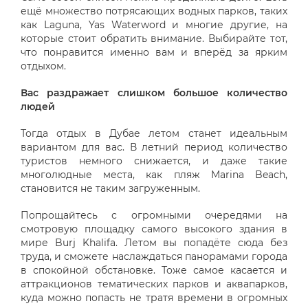
ещё множество потрясающих водных парков, таких
как Laguna, Yas Waterword и многие другие, на
которые стоит обратить внимание. Выбирайте тот,
что понравится именно вам и вперёд за ярким
отдыхом.
Вас раздражает слишком большое количество
людей
Тогда отдых в Дубае летом станет идеальным
вариантом для вас. В летний период количество
туристов немного снижается, и даже такие
многолюдные места, как пляж Marina Beach,
становится не таким загруженным.
Попрощайтесь с огромными очередями на
смотровую площадку самого высокого здания в
мире Burj Khalifa. Летом вы попадёте сюда без
труда, и сможете наслаждаться панорамами города
в спокойной обстановке. Тоже самое касается и
аттракционов тематических парков и аквапарков,
куда можно попасть не тратя времени в огромных