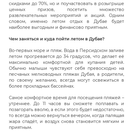
скидками до 70%, но и поучаствовать в розыгрыше
ценных призов, посетить множество
развлекательных мероприятий и акций. Одним
словом, именно летом отдых в Дубае будет
наиболее выгодным и финансово приятным.
Чем заняться и куда пойти летом в Дубае?
Во-первых море и пляж. Вода в Персидском заливе
летом прогревается до 34 градусов, что делает её
максимально комфортной для купания детей.
Обычно малыши чувствуют себя превосходно на
песчаных мелководных пляжах Дубая, а родители,
по своему желанию, всегда могут освежиться в
более прохладных бассейнах.
Самое комфортное время для посещения пляжей –
утреннее. До 11 часов вы сможете поплавать и
позагорать вволю, а если этого будет недостаточно,
то всегда можно вернуться вечером, когда палящая
жара спадёт, и воздух снова становится мягким и
приятным.