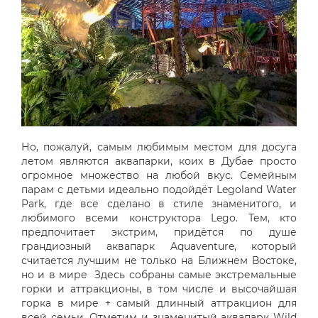
Но, пожалуй, самым любимым местом для досуга
летом являются аквапарки, коих в Дубае просто
огромное множество на любой вкус. Семейным
парам с детьми идеально подойдёт Legoland Water
Park, где все сделано в стиле знаменитого, и
любимого всеми конструктора Lego. Тем, кто
предпочитает экстрим, придётся по душе
грандиозный аквапарк Aquaventure, который
считается лучшим не только на Ближнем Востоке,
но и в мире Здесь собраны самые экстремальные
горки и аттракционы, в том числе и высочайшая
горка в мире + самый длинный аттракцион для
всей семьи. Отметим и знаменитый аквапарк Wild