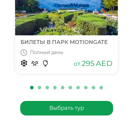
БИЛЕТЫ В ПАРК MOTIONGATE
Полный день
295
AED
от
Выбрать тур