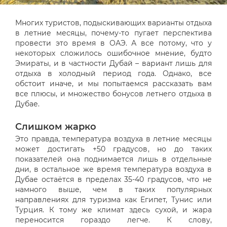
Многих туристов, подыскивающих варианты отдыха
в летние месяцы, почему-то пугает перспектива
провести это время в ОАЭ. А все потому, что у
некоторых сложилось ошибочное мнение, будто
Эмираты, и в частности Дубай – вариант лишь для
отдыха в холодный период года. Однако, все
обстоит иначе, и мы попытаемся рассказать вам
все плюсы, и множество бонусов летнего отдыха в
Дубае.
Слишком жарко
Это правда, температура воздуха в летние месяцы
может достигать +50 градусов, но до таких
показателей она поднимается лишь в отдельные
дни, в остальное же время температура воздуха в
Дубае остаётся в пределах 35-40 градусов, что не
намного выше, чем в таких популярных
направлениях для туризма как Египет, Тунис или
Турция. К тому же климат здесь сухой, и жара
переносится гораздо легче. К слову,