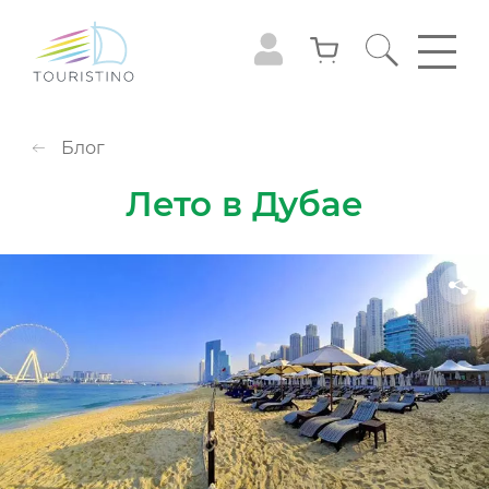
Блог
Лето в Дубае