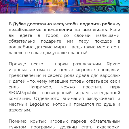
В Дубае достаточно мест, чтобы подарить ребенку
незабываемые впечатления на всю жизнь
. Если
вы едете в город со своими малышами,
обязательно подарите им пару походов в
волшебные детские миры – ведь такие места есть
далеко не в каждом уголке планеты!
Прежде всего – парки развлечений. Яркие
игровые автоматы и целые игровые площадки,
представления и своего рода драйв для взрослых
и детей – то, чему младшие готовы отдать все свои
силы. Например, можно посетить парк
SEGARepublic, посвященный играм легендарной
компании. Отдельного внимания заслуживает и
местный LegoLand, который придется по душе и
взрослым.
Помимо крытых игровых парков обязательным
пунктом программы должны стать аквапарки.