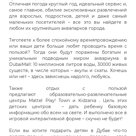
Отличная погода круглый год, идеальный сервис и,
самое главное, обилие эксклюзивных развлечений
для взрослых, подростков, детей и даже самый
маленьких посетителей – все это вы найдете в
любом их крупнейших аквапарков города.
Тяготеете к более спокойному времяпровождению
или ваши дети больше любят проводить время с
пользой? Тогда они будут поражены богатым и
уникальным подводным миром аквариума в
DubaiMall: 10 миллионов литров воды, 30000 живых
существ, в числе которых – акулы и скаты. Хочешь
или нет – здесь зависнешь надолго, любуясь.
Также отдых с пользой
предлагают образовательно-развлекательные
центры Mattel Play! Town и Kidzania . Цель этих
детских центров – дать ребенку базовую
информацию обо всем на свете. И выполнено все в
игровой интерактивной форме – скучно не будет!
Если вы хотите подарить детям в Дубае что-то