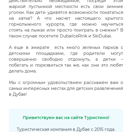
действительно неожиданное, посреди этой
жаркой пустынной местности есть свои зимние
уголки. Как дети удивятся возможности покататься
на катке? А что насчет настоящего крытого
горнолыжного курорта, где можно научиться
стоять на лыжах или просто поиграть в снежки? В
таком случае посетите DubaiIceRink и SkiDubai.
А еще в эмирате есть много зеленых парков с
детскими площадками, где родители могут
совершенно свободно отдохнуть, а детки –
побегать и порезвиться так же, как они это любят
делать дома.
Мы с огромным удовольствием расскажем вам о
самых интересных местах для детских развлечений
в Дубае!
Приветствуем вас на сайте Туристино!
Туристическая компания в Дубае с 2015 года.