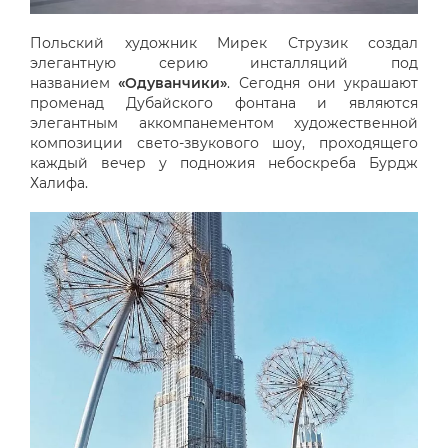
Польский художник Мирек Струзик создал
элегантную серию инсталляций под
названием
«Одуванчики»
. Сегодня они украшают
променад Дубайского фонтана и являются
элегантным аккомпанементом художественной
композиции свето-звукового шоу, проходящего
каждый вечер у подножия небоскреба Бурдж
Халифа.