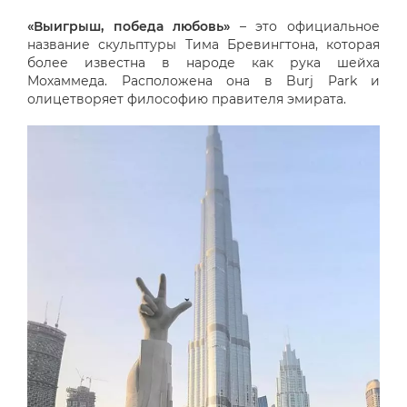
«Выигрыш, победа любовь»
– это официальное
название скульптуры Тима Бревингтона, которая
более известна в народе как рука шейха
Мохаммеда. Расположена она в Burj Park и
олицетворяет философию правителя эмирата.