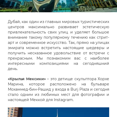
Дубай, как один из главных мировых туристических
центров максимально развивает эстетическую
привлекательность свих улиц и уделяет большое
внимание такому популярному течению как стрит-
арт и современное искусство. Так, прямо на улицах
эмирата можно встретить настоящие шедевры и
получить несказанное удовольствие от встречи с
прекрасным. Мы познакомим вас с наиболее
интересными композициями на сегодняшний
день.
«Крылья Мексики»
– это детище скульптора Хорхе
Марина, которое расположено на бульваре
Мохаммед-бин-Рашид у входа в Burj Plaza и сегодня
стало одним из любимых мест для фотографии и
настоящей Меккой для Instagram.