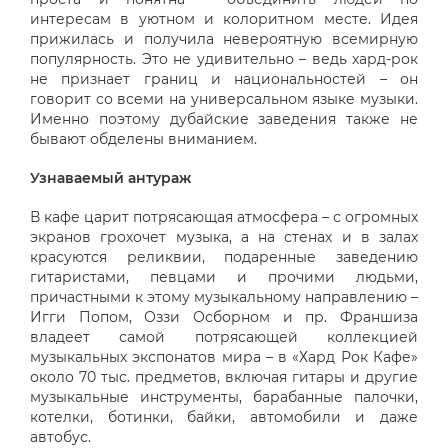
интересам в уютном и колоритном месте. Идея
прижилась и получила невероятную всемирную
популярность. Это не удивительно – ведь хард-рок
не признает границ и национальностей – он
говорит со всеми на универсальном языке музыки.
Именно поэтому дубайские заведения также не
бывают обделены вниманием.
Узнаваемый антураж
В кафе царит потрясающая атмосфера – с огромных
экранов грохочет музыка, а на стенах и в залах
красуются реликвии, подаренные заведению
гитаристами, певцами и прочими людьми,
причастными к этому музыкальному направлению –
Игги Попом, Оззи Осборном и пр. Франшиза
владеет самой потрясающей коллекцией
музыкальных экспонатов мира – в «Хард Рок Кафе»
около 70 тыс. предметов, включая гитары и другие
музыкальные инструменты, барабанные палочки,
котелки, ботинки, байки, автомобили и даже
автобус.