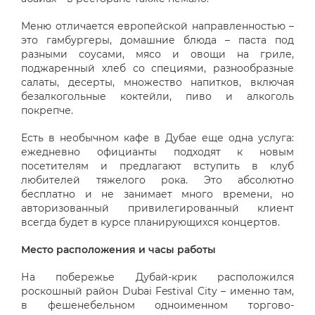
Меню отличается европейской направленностью –
это гамбургеры, домашние блюда – паста под
разными соусами, мясо и овощи на гриле,
поджаренный хлеб со специями, разнообразные
салаты, десерты, множество напитков, включая
безалкогольные коктейли, пиво и алкоголь
покрепче.
Есть в необычном кафе в Дубае еще одна услуга:
ежедневно официанты подходят к новым
посетителям и предлагают вступить в клуб
любителей тяжелого рока. Это абсолютно
бесплатно и не занимает много времени, но
авторизованный привилегированный клиент
всегда будет в курсе планирующихся концертов.
Место расположения и часы работы
На побережье Дубай-крик расположился
роскошный район Dubai Festival City – именно там,
в фешенебельном одноименном торгово-