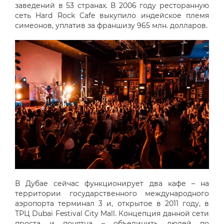
заведений в 53 странах. В 2006 году ресторанную
сеть Hard Rock Cafe выкупило индейское племя
симеонов, уплатив за франшизу 965 млн. долларов.
В Дубае сейчас функционирует два кафе – на
территории государственного международного
аэропорта терминал 3 и, открытое в 2011 году, в
ТРЦ Dubai Festival City Mall. Концепция данной сети
проста и понятна – объединить людей по