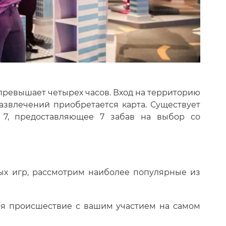
превышает четырех часов. Вход на территорию
развлечений приобретается карта. Существует
 7, предоставляющее 7 забав на выбор со
ых игр, рассмотрим наиболее популярные из
тся происшествие с вашим участием на самом