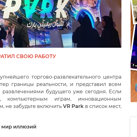
РАТИЛ СВОЮ РАБОТУ
рупнейшего торгово-развлекательного центра
стер границы реальности, и представил всем
 развлечениями будущего уже сегодня. Если
, компьютерным играм, инновационным
м, не забудьте включить
VR Park
в список мест,
в мир иллюзий