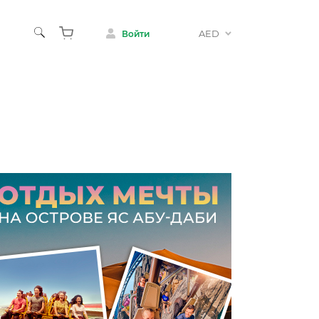
AED
Войти