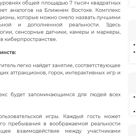
 уровнях общей площадью 7 тысяч квадратных
еет аналогов на Ближнем Востоке. Комплекс
ционы, которые можно смело назвать лучшими
ьной и дополненной реальности. Здесь
огии, сенсорные датчики, камеры и маркеры,
в киберпространстве.
инств:
титель легко найдет занятие, соответствующее
щих аттракционов, горок, интерактивных игр и
лекс будет запоминающимся для людей всех
льзовательской игры. Каждый гость может
ого пребывания в воображаемой реальности
ющее взаимодействие между участниками