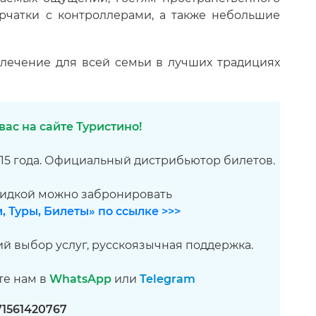
рчатки с контроллерами, а также небольшие
влечение для всей семьи в лучших традициях
ас на сайте Туристино!
015 года. Официальный дистрибьютор билетов.
кидкой можно забронировать
, Туры, Билеты» по ссылке >>>
й выбор услуг, русскоязычная поддержка.
те нам в
WhatsApp
или
Telegram
71561420767