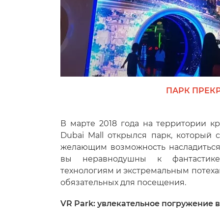
ПАРК ПРЕК
В марте 2018 года на территории к
Dubai Mall открылся парк, который 
желающим возможность насладиться
вы неравнодушны к фантастике
технологиям и экстремальным потеха
обязательных для посещения.
VR Park: увлекательное погружение 