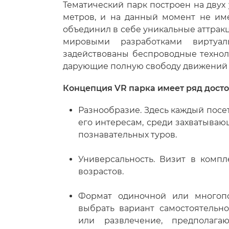
Тематический парк построен на двух
метров, и на данный момент не им
объединил в себе уникальные аттрак
мировыми разработками виртуал
задействованы беспроводные технол
дарующие полную свободу движений 
Концепция VR парка имеет ряд досто
Разнообразие. Здесь каждый посе
его интересам, среди захватываю
познавательных туров.
Универсальность. Визит в комп
возрастов.
Формат одиночной или многопо
выбрать вариант самостоятельн
или развлечение, предполага