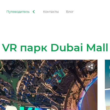
Путеводитель
Контакты
Блог
VR парк Dubai Mall