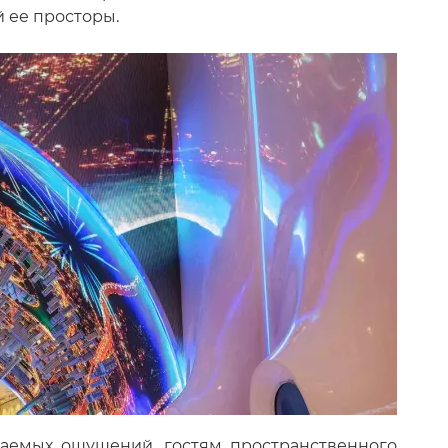
 ее просторы.
ваемых ощущений, гостям пространственного