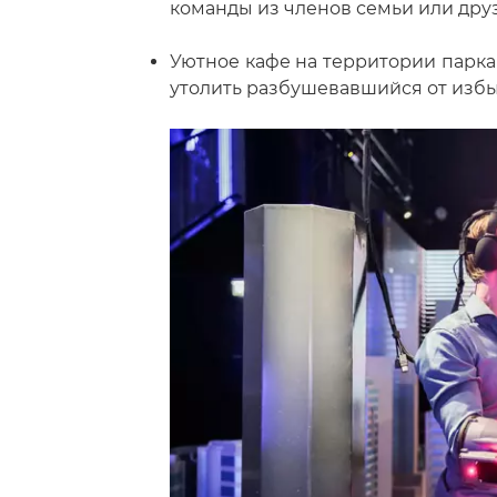
команды из членов семьи или дру
Уютное кафе на территории парка
утолить разбушевавшийся от избы