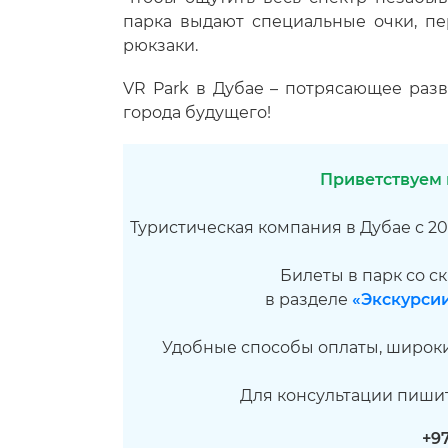
парка выдают специальные очки, пе
рюкзаки.
VR Park в Дубае – потрясающее раз
города будущего!
Приветствуем в
Туристическая компания в Дубае с 2
Билеты в парк со с
в разделе
«Экскурсии
Удобные способы оплаты, широки
Для консультации пиши
+9