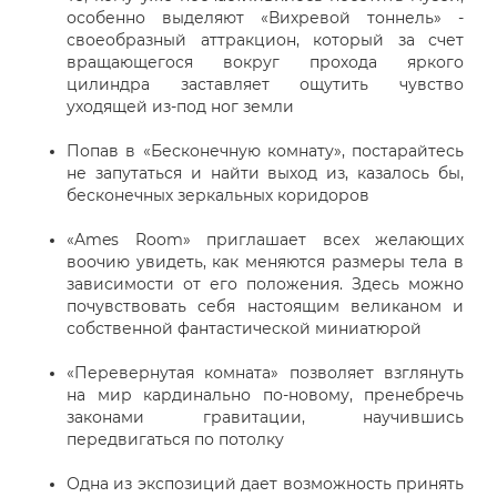
особенно выделяют «Вихревой тоннель» -
своеобразный аттракцион, который за счет
вращающегося вокруг прохода яркого
цилиндра заставляет ощутить чувство
уходящей из-под ног земли
Попав в «Бесконечную комнату», постарайтесь
не запутаться и найти выход из, казалось бы,
бесконечных зеркальных коридоров
«Ames Room» приглашает всех желающих
воочию увидеть, как меняются размеры тела в
зависимости от его положения. Здесь можно
почувствовать себя настоящим великаном и
собственной фантастической миниатюрой
«Перевернутая комната» позволяет взглянуть
на мир кардинально по-новому, пренебречь
законами гравитации, научившись
передвигаться по потолку
Одна из экспозиций дает возможность принять