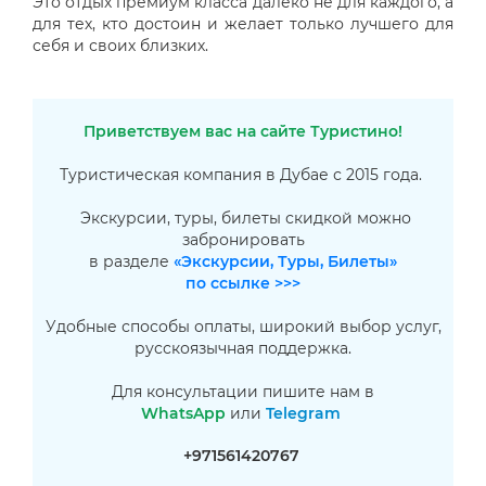
Это отдых премиум класса далеко не для каждого, а
для тех, кто достоин и желает только лучшего для
себя и своих близких.
Приветствуем вас на сайте Туристино!
Туристическая компания в Дубае с 2015 года.
Экскурсии, туры, билеты скидкой можно
забронировать
в разделе
«Экскурсии, Туры, Билеты»
по ссылке >>>
Удобные способы оплаты, широкий выбор услуг,
русскоязычная поддержка.
Для консультации пишите нам в
WhatsApp
или
Telegram
+971561420767