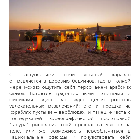
С наступлением ночи усталый караван
отправляется в деревню бедуинов, где в полной
мере можно ощутить себя персонажем арабских
сказок. Встретив традиционными напитками и
финиками, здесь вас ждет целая россыпь
увлекательных развлечений: это и поездка на
кораблях пустыни – верблюдах, и танец живота с
последующей хореографической постановкой
"танура", рисование хной прекрасных узоров на
теле, или же возможность переоблачиться в
национальные одежды и почувствовать себя