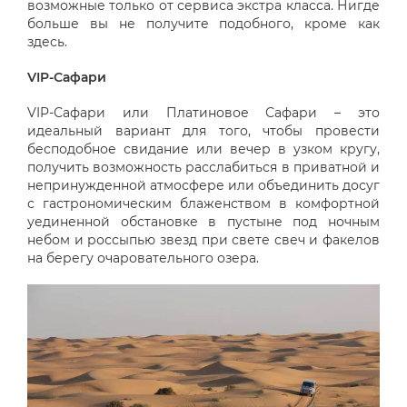
возможные только от сервиса экстра класса. Нигде
больше вы не получите подобного, кроме как
здесь.
VIP-Сафари
VIP-Сафари или Платиновое Сафари – это
идеальный вариант для того, чтобы провести
бесподобное свидание или вечер в узком кругу,
получить возможность расслабиться в приватной и
непринужденной атмосфере или объединить досуг
с гастрономическим блаженством в комфортной
уединенной обстановке в пустыне под ночным
небом и россыпью звезд при свете свеч и факелов
на берегу очаровательного озера.