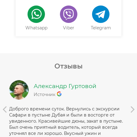
Whatsapp
Viber
Telegram
Отзывы
Александр Гуртовой
Источник
Доброго времени суток. Вернулись с экскурсии
Зак
Сафари в пустыне Дубая и были в восторге от
вод
увиденного. Красивейшие дюны, закат в пустыне.
на 
Был очень приятный водитель, который всегда
дет
уточнял все ли хорошо. Вкусный ужин и
реа