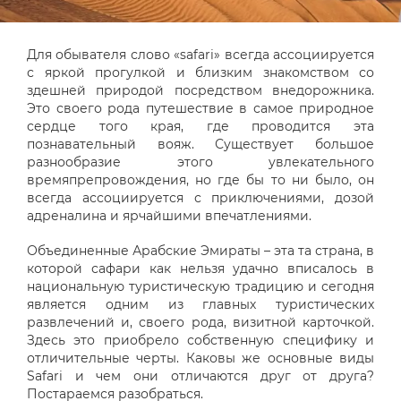
Для обывателя слово «safari» всегда ассоциируется
с яркой прогулкой и близким знакомством со
здешней природой посредством внедорожника.
Это своего рода путешествие в самое природное
сердце того края, где проводится эта
познавательный вояж. Существует большое
разнообразие этого увлекательного
времяпрепровождения, но где бы то ни было, он
всегда ассоциируется с приключениями, дозой
адреналина и ярчайшими впечатлениями.
Объединенные Арабские Эмираты – эта та страна, в
которой сафари как нельзя удачно вписалось в
национальную туристическую традицию и сегодня
является одним из главных туристических
развлечений и, своего рода, визитной карточкой.
Здесь это приобрело собственную специфику и
отличительные черты. Каковы же основные виды
Safari и чем они отличаются друг от друга?
Постараемся разобраться.