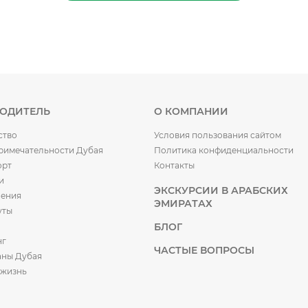
ВОДИТЕЛЬ
О КОМПАНИИ
ство
Условия пользования сайтом
римечательности Дубая
Политика конфиденциальности
орт
Контакты
и
ЭКСКУРСИИ В АРАБСКИХ
чения
ЭМИРАТАХ
уты
БЛОГ
нг
ЧАСТЫЕ ВОПРОСЫ
аны Дубая
 жизнь