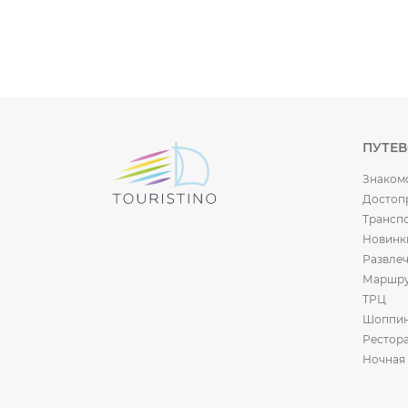
ПУТЕ
Знаком
Достоп
Трансп
Новинк
Развле
Маршр
ТРЦ
Шоппи
Рестор
Ночная