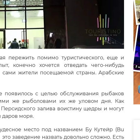
ая пережить помимо туристического, еще и
ыт, конечно хочется отведать чего-нибудь
ся сами жители посещаемой страны. Арабские
ое появилось с целью обслуживания рыбаков
ими же рыболовами их же уловом дня. Как
ы Персидского залива воистину щедры и могут
 даров моря.
чудесное место под названием Бу Кутейр (Bu
м это заведение назвать довольно сложно. Есть