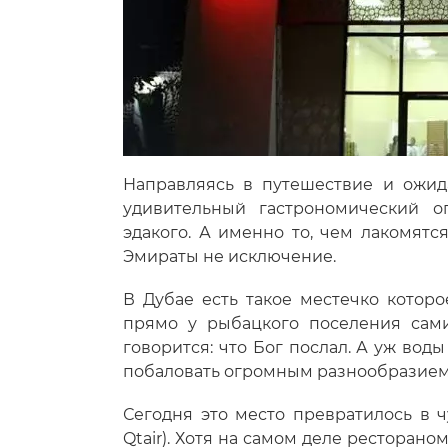
Направляясь в путешествие и ожид
удивительный гастрономический оп
эдакого. А именно то, чем лакомят
Эмираты не исключение.
В Дубае есть такое местечко котор
прямо у рыбацкого поселения сам
говорится: что Бог послал. А уж вод
побаловать огромным разнообразием
Сегодня это место превратилось в 
Qtair). Хотя на самом деле ресторано