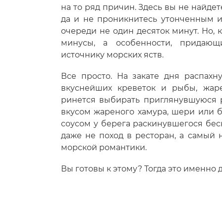
на то ряд причин. Здесь вы не найде
да и не проникнитесь утонченным и
очереди не один десяток минут. Но, к
минусы, а особенности, придающ
источнику морских яств.
Все просто. На закате дня распах
вкуснейших креветок и рыбы, жар
ринется выбирать приглянувшуюся р
вкусом жареного хамура, шери или 
соусом у берега раскинувшегося беск
даже не поход в ресторан, а самый
морской романтики.
Вы готовы к этому? Тогда это именно д