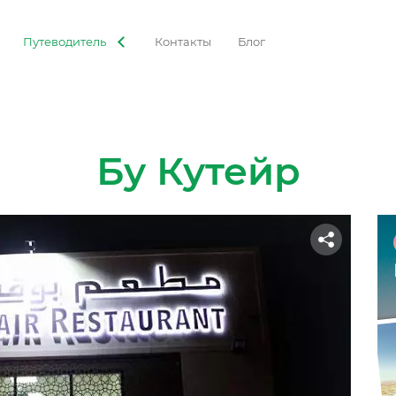
Путеводитель
Контакты
Блог
Бу Кутейр