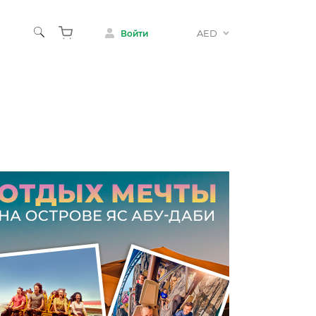
AED
Войти