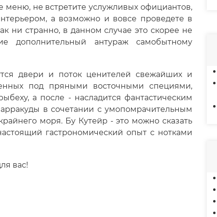
те меню, не встретите услужливых официантов,
нтерьером, а возможно и вовсе проведете в
ак ни странно, в данном случае это скорее не
ие дополнительный антураж самобытному
нутся двери и поток ценителей свежайших и
енных под пряными восточными специями,
ыбеху, а после - насладится фантастическим
барракуды в сочетании с умопомрачительным
райнего моря. Бу Кутейр - это можно сказать
 настоящий гастрономический опыт с нотками
ля вас!