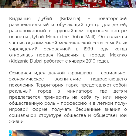
Кидзания Дубай (Kidzania) – новаторский
развлекательный и обучающий центр для детей,
расположенный в крупнейшем торговом центре
планеты Дубай Молл (
the
Dubai Mall). Он является
частью одноименной мексиканской сети семейных
учреждений, основанной в 1999 году, когда
открылась первая Кидзания в городе Мехико
(Kidzania Dubai работает с января 2010 года).
Основная идея данной франшизы – социально-
экономическое воспитание подрастающего
поколения. Территория парка представляет собой
реальный город в миниатюре, где детям
предлагается примерить на себя ту или иную
общественную роль – профессию и в легкой полу-
игровой форме получать бесценные знания о
социальной структуре общества и общественной
жизни.