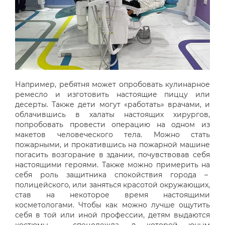
Например, ребятня может опробовать кулинарное
ремесло и изготовить настоящие пиццу или
десерты. Также дети могут «работать» врачами, и
облачившись в халаты настоящих хирургов,
попробовать провести операцию на одном из
макетов человеческого тела. Можно стать
пожарными, и прокатившись на пожарной машине
погасить возгорание в здании, почувствовав себя
настоящими героями. Также можно примерить на
себя роль защитника спокойствия города –
полицейского, или заняться красотой окружающих,
став на некоторое время настоящими
косметологами. Чтобы как можно лучше ощутить
себя в той или иной профессии, детям выдаются