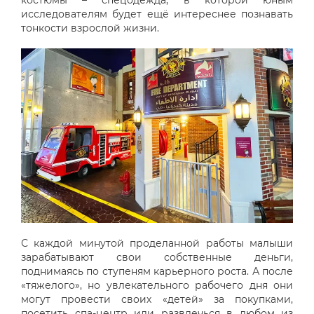
костюмы – спецодежда, в которой юным
исследователям будет ещё интереснее познавать
тонкости взрослой жизни.
С каждой минутой проделанной работы малыши
зарабатывают свои собственные деньги,
поднимаясь по ступеням карьерного роста. А после
«тяжелого», но увлекательного рабочего дня они
могут провести своих «детей» за покупками,
посетить спа-центр или развлечься в любом из