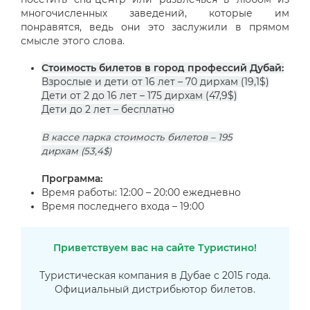
многочисленных заведений, которые им
понравятся, ведь они это заслужили в прямом
смысле этого слова.
Стоимость билетов в город профессий Дубай:
Взрослые и дети от 16 лет – 70 дирхам (
19,1
$)
Дети от 2 до 16 лет
– 175 дирхам (
47,9$)
Дети до 2 лет – бесплатно
В кассе парка стоимость билетов – 195
дирхам
(53,4
$)
Программа:
Время работы: 12:00 – 20:00 ежедневно
Время последнего входа – 19:00
Приветствуем вас на сайте Туристино!
Туристическая компания в Дубае с 2015 года.
Официальный дистрибьютор билетов.