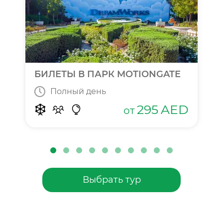
БИЛЕТЫ В ПАРК MOTIONGATE
Полный день
295
AED
от
Выбрать тур