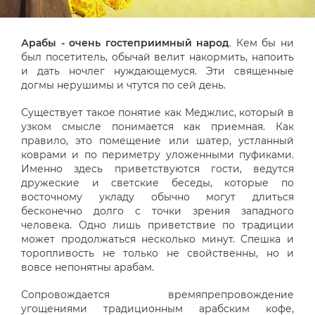
Арабы - очень гостеприимный народ
. Кем бы ни
был посетитель, обычай велит накормить, напоить
и дать ночлег нуждающемуся. Эти священные
догмы нерушимы и чтутся по сей день.
Существует такое понятие как Меджлис, который в
узком смысле понимается как приемная. Как
правило, это помещение или шатер, устланный
коврами и по периметру уложенными пуфиками.
Именно здесь приветствуются гости, ведутся
дружеские и светские беседы, которые по
восточному укладу обычно могут длиться
бесконечно долго с точки зрения западного
человека. Одно лишь приветствие по традиции
может продолжаться несколько минут. Спешка и
торопливость не только не свойственны, но и
вовсе непонятны арабам.
Сопровождается времяпрепровождение
угощениями традиционным арабским кофе,