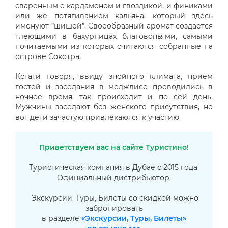
сваренным с кардамоном и гвоздикой, и финиками
или же потягиванием кальяна, который здесь
именуют ”шишей”. Своеобразный аромат создается
тлеющими в бахурницах благовоньями, самыми
почитаемыми из которых считаются собранные на
острове Сокотра.
Кстати говоря, ввиду знойного климата, прием
гостей и заседания в меджлисе проводились в
ночное время, так происходит и по сей день.
Мужчины заседают без женского присутствия, но
вот дети зачастую привлекаются к участию.
Приветствуем вас на сайте Туристино!
Туристическая компания в Дубае с 2015 года.
Официальный дистрибьютор.
Экскурсии, Туры, Билеты со скидкой можно
забронировать
в разделе
«Экскурсии, Туры, Билеты»