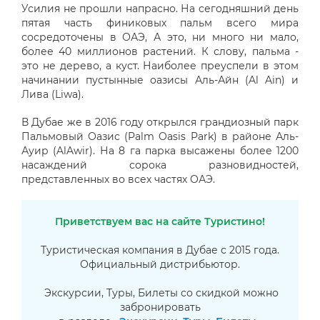
Усилия не прошли напрасно. На сегодняшний день
пятая часть финиковых пальм всего мира
сосредоточены в ОАЭ, А это, ни много ни мало,
более 40 миллионов растений. К слову, пальма -
это не дерево, а куст. Наиболее преуспели в этом
начинании пустынные оазисы Аль-Айн (Al Ain) и
Лива (Liwa).
В Дубае же в 2016 году открылся грандиозный парк
Пальмовый Оазис (Palm Oasis Park) в районе Аль-
Ауир (AlAwir). На 8 га парка высажены более 1200
насаждений сорока разновидностей,
представленных во всех частях ОАЭ.
Приветствуем вас на сайте Туристино!
Туристическая компания в Дубае с 2015 года.
Официальный дистрибьютор.
Экскурсии, Туры, Билеты со скидкой можно
забронировать