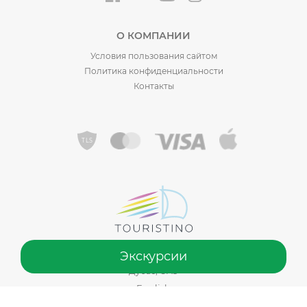
О КОМПАНИИ
Условия пользования сайтом
Политика конфиденциальности
Контакты
Экскурсии
©️ 2015 - 2026 Touristino®, от Sadiko Tourism LLC. Сделано в
Дубае, ОАЭ
English