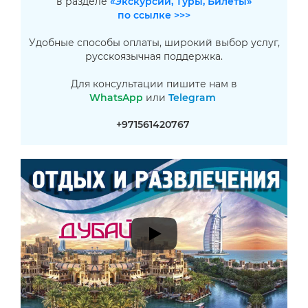
в разделе
«Экскурсии, Туры, Билеты»
по ссылке >>>
Удобные способы оплаты, широкий выбор услуг,
русскоязычная поддержка.
Для консультации пишите нам в
WhatsApp
или
Telegram
+971561420767