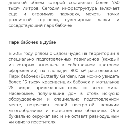
дневной объем которой составляет более 750
тысяч литров. Сегодня инфраструктура включает
еще и огромную парковку, мечеть, точки
розничной торговли, сувенирные лавки и
соседствующий парк бабочек
Парк бабочек в Дубае
В 2015 году рядом с Садом чудес на территории 9
специально подготовленных павильонов (каждый
из которых выполнен в собственном цветовом
оформлении) на площади 1800 м² расположился
Парк бабочек (Butterfly Garden), где можно увидеть
более 15 тысяч красивейших бабочек и мотыльков
26 видов, привезенных сюда со всего мира.
Насекомые, получившие дом в столь искусно
оборудованном и специально подготовленном
месте, потрясают своей пестротой, великим
многообразием и естественным обаянием. Они
буквально окружат вас и не оставят равнодушным
ни одного посетителя.