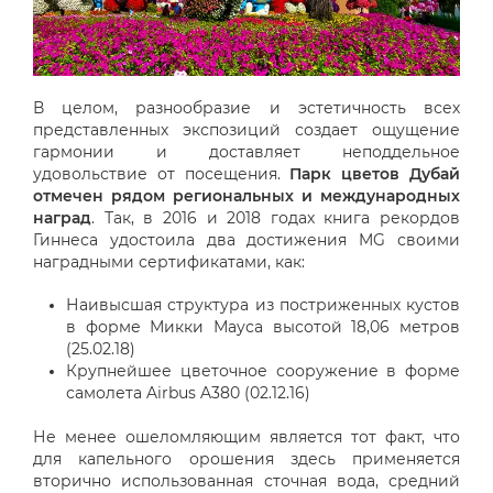
В целом, разнообразие и эстетичность всех
представленных экспозиций создает ощущение
гармонии и доставляет неподдельное
удовольствие от посещения.
Парк цветов Дубай
отмечен рядом региональных и международных
наград
. Так, в 2016 и 2018 годах книга рекордов
Гиннеса удостоила два достижения MG своими
наградными сертификатами, как:
Наивысшая структура из постриженных кустов
в форме Микки Мауса высотой 18,06 метров
(25.02.18)
Крупнейшее цветочное сооружение в форме
самолета Airbus A380 (02.12.16)
Не менее ошеломляющим является тот факт, что
для капельного орошения здесь применяется
вторично использованная сточная вода, средний