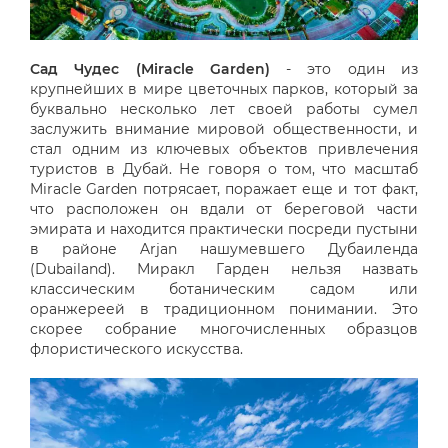
Сад Чудес (Miracle Garden)
- это один из
крупнейших в мире цветочных парков, который за
буквально несколько лет своей работы сумел
заслужить внимание мировой общественности, и
стал одним из ключевых объектов привлечения
туристов в Дубай. Не говоря о том, что масштаб
Miracle Garden потрясает, поражает еще и тот факт,
что расположен он вдали от береговой части
эмирата и находится практически посреди пустыни
в районе Arjan нашумевшего Дубаиленда
(Dubailand). Миракл Гарден нельзя назвать
классическим ботаническим садом или
оранжереей в традиционном понимании. Это
скорее собрание многочисленных образцов
флористического искусства.