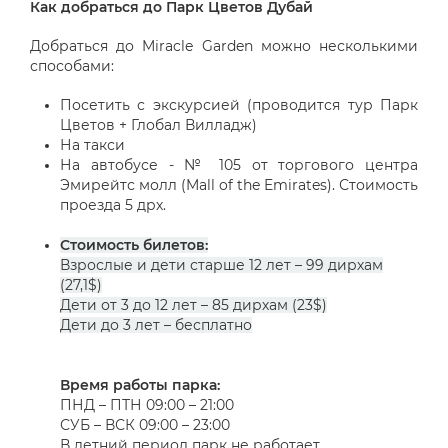
Как добраться до Парк Цветов Дубай
Добраться до Miracle Garden можно несколькими
способами:
Посетить с экскурсией (проводится тур Парк
Цветов + Глобал Вилладж)
На такси
На автобусе - № 105 от торгового центра
Эмирейтс молл (Mall of the Emirates). Стоимость
проезда 5 дрх.
Стоимость билетов:
Взрослые и дети старше 12 лет – 99 дирхам
(
27,1$)
Дети от 3 до 12 лет
– 85 дирхам (
23
$)
Дети до 3 лет – бесплатно
Время работы парка:
ПНД – ПТН 09:00 – 21:00
СУБ – ВСК 09:00 – 23:00
В летний период парк не работает