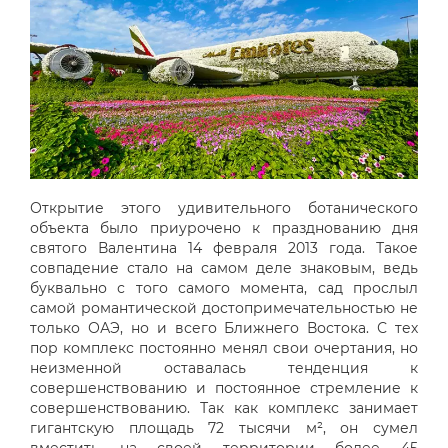
Открытие этого удивительного ботанического
объекта было приурочено к празднованию дня
святого Валентина 14 февраля 2013 года. Такое
совпадение стало на самом деле знаковым, ведь
буквально с того самого момента, сад прослыл
самой романтической достопримечательностью не
только ОАЭ, но и всего Ближнего Востока. С тех
пор комплекс постоянно менял свои очертания, но
неизменной оставалась тенденция к
совершенствованию и постоянное стремление к
совершенствованию. Так как комплекс занимает
гигантскую площадь 72 тысячи м², он сумел
вместить на своей территории более 45