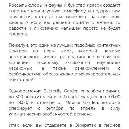
Россыпь флоры и фауны и буйство красок создают
поистине неописуемую атмосферу и подарят вам
ощущения, которые вы запомните на всю свою
жизнь. А если вы решили прийти с детьми, то
радости и ликованию малышей просто не будет
предела.
Пожалуй, это один из лучших подобных контактных
центров во всем мире, который помимо
эстетического, имеет рекреационное и научное
значение, поскольку занимается изучением
насекомых, а также ознакомлением с
особенностями образа жизни этих очаровательных
обитателей.
Одновременно Butterfly Garden способен принять
до 300 посетителей и работает ежедневно с 09:00
до 18:00, в отличие от Miracle Garden, который
оперирует с октября по апрель в силу
климатических особенностей региона.
Итак, если вы отдыхаете в Эмиратах в период