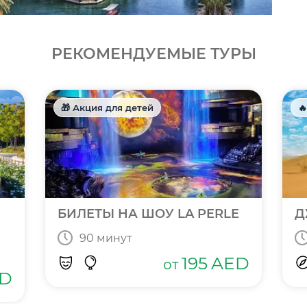
РЕКОМЕНДУЕМЫЕ ТУРЫ
🎁 Акция для детей

БИЛЕТЫ НА ШОУ LA PERLE
Д
90 минут
195
AED
от
D