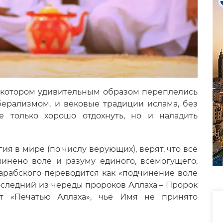
 в котором удивительным образом переплелись
ерализмом, и вековые традиции ислама, без
только хорошо отдохнуть, но и наладить
ия в мире (по числу верующих), верят, что всё
чинено воле и разуму единого, всемогущего,
 арабского переводится как «подчинение воле
оследний из череды пророков Аллаха – Пророк
т «Печатью Аллаха», чьё Имя не принято