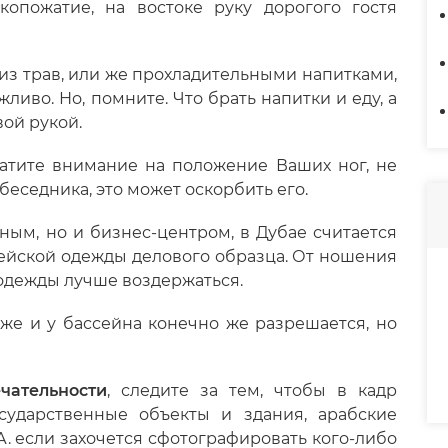
копожатие, на востоке руку дорогого гостя
из трав, или же прохладительными напитками,
ливо. Но, помните. Что брать напитки и еду, а
вой рукой.
атите внимание на положение Ваших ног, не
беседника, это может оскорбить его.
ным, но и бизнес-центром, в Дубае считается
йской одежды делового образца. От ношения
дежды лучше воздержаться.
же и у бассейна конечно же разрешается, но
чательности
, следите за тем, чтобы в кадр
сударственные объекты и здания, арабские
. если захочется сфотографировать кого-либо