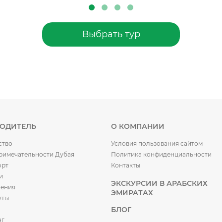
Выбрать тур
ВОДИТЕЛЬ
О КОМПАНИИ
ство
Условия пользования сайтом
римечательности Дубая
Политика конфиденциальности
орт
Контакты
и
ЭКСКУРСИИ В АРАБСКИХ
чения
ЭМИРАТАХ
уты
БЛОГ
нг