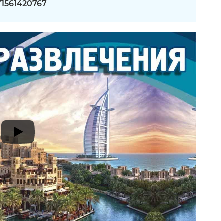
71561420767