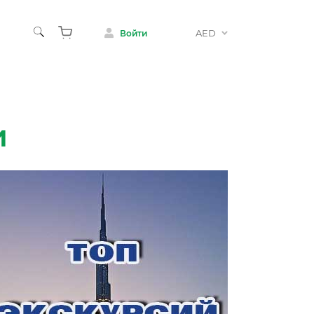
AED
Войти
и