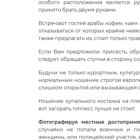
особого расположения является ру
принято брать двумя руками.
Встречают гостей арабы кофем, чаем 
отказываться от которых крайне невеж
также предлагать их, стоит только пра
Если Вам предложили присесть, обр
следует обращать ступни в сторону со
Будучи не только курортным, культур
нормальным ношение строгой европе
слишком открытой или вызывающей о
Ношение купального костюма на пля
вот загорать топлесс лучше не стоит.
Фотографируя местные достоприме
случайно не попали военные и го
женщины, или полицейский участок. А