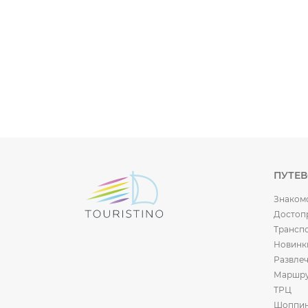
ПУТЕ
Знаком
Достоп
Трансп
Новинк
Развле
Маршр
ТРЦ
Шоппи